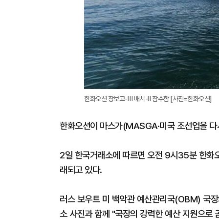
한화오션 장보고-Ⅲ 배치-Ⅱ 잠수함 [사진=한화오션]
한화오션이 마스가(MASGA·미국 조선업을 다시
2일 한국거래소에 따르면 오전 9시35분 한화오션
래되고 있다.
러스 보우트 미 백악관 예산관리국(OBM) 국
소 사진과 함께 "국장의 강력한 예산 지원으로 