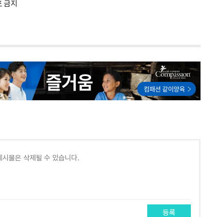
포 금지
등록