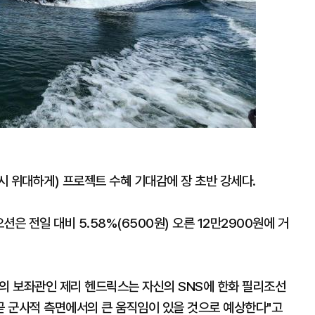
 위대하게) 프로젝트 수혜 기대감에 장 초반 강세다.
은 전일 대비 5.58%(6500원) 오른 12만2900원에 거
장의 보좌관인 제리 헨드릭스는 자신의 SNS에 한화 필리조선
곧 군사적 측면에서의 큰 움직임이 있을 것으로 예상한다"고