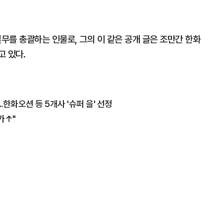
실무를 총괄하는 인물로, 그의 이 같은 공개 글은 조만간 한화
고 있다.
한화오션 등 5개사 '슈퍼 을' 선정
가↑"