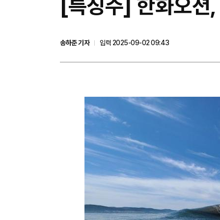
[특징주] 한화오션
송하준 기자
입력 2025-09-02 09:43