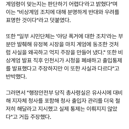
계엄령이 맞는지는 판단하기 어렵다'라고 밝혔다"며
이는 "비상계엄 조치에 대해 분명하게 반대와 우려를
표명한 것이다"라고 덧붙였다.
또한 "일부 시민단체는 '야당 폭거에 대한 조치'라는 부
분만 발췌해 유정복 시장을 마치 계엄에 동조한 것처
럼 사실을 왜곡하고 억지 주장을 만들어 냈다." 또한 비
상계엄 발표 직후 인천시가 시청을 폐쇄하고 출입통제
를 발표했다고 주장하지만 이 또한 사실과 다르다"고
반박했다.
그러면서 "행정안전부 당직 총사령실은 유사시에 대비
해 지자체 청사를 포함해 청사 출입자 관리를 더욱 철
저히 해달라고 지시했고 실제 통제는 이뤄지지 않았
다"고 거듭 주장했다.