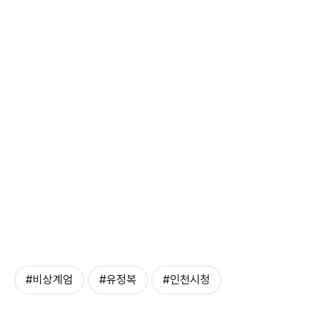
#비상계엄
#유정복
#인천시청