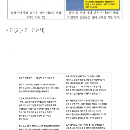
사진1,2 [사진=인천시]