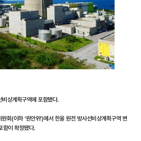
사선비상계획구역에 포함됐다.
위원회(이하 ‘원안위’)에서 한울 원전 방사선비상계획구역 변
포함이 확정됐다.