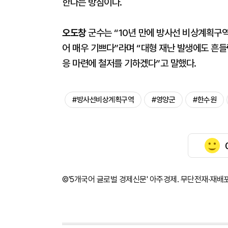
한다는 방침이다.
오도창
군수는 “10년 만에 방사선 비상계획구
어 매우 기쁘다”라며 “대형 재난 발생에도 흔들
응 마련에 철저를 기하겠다”고 말했다.
#방사선비상계획구역
#영양군
#한수원
©'5개국어 글로벌 경제신문' 아주경제. 무단전재·재배