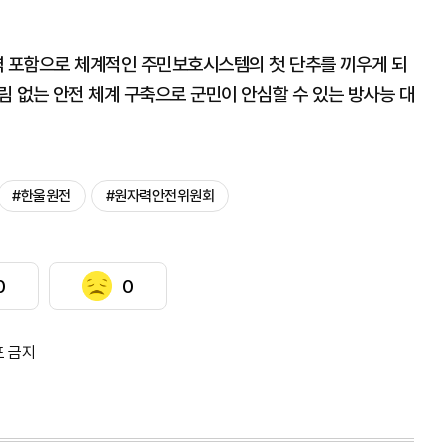
역 포함으로 체계적인 주민보호시스템의 첫 단추를 끼우게 되
림 없는 안전 체계 구축으로 군민이 안심할 수 있는 방사능 대
#한울원전
#원자력안전위원회
0
0
포 금지