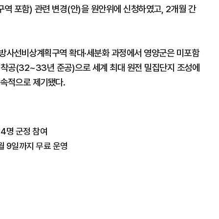
구역 포함) 관련 변경(안)을 원안위에 신청하였고, 2개월 간
따른 방사선비상계획구역 확대·세분화 과정에서 영양군은 미포함
호기 착공(32~33년 준공)으로 세계 최대 원전 밀집단지 조성에
지속적으로 제기됐다.
 4명 군정 참여
8월 9일까지 무료 운영