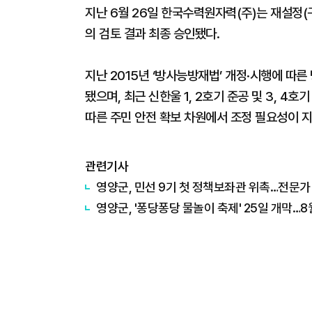
지난 6월 26일 한국수력원자력(주)는 재설정(
의 검토 결과 최종 승인됐다.
지난 2015년 ‘방사능방재법’ 개정·시행에 
됐으며, 최근 신한울 1, 2호기 준공 및 3, 4
따른 주민 안전 확보 차원에서 조정 필요성이 
관련기사
영양군, 민선 9기 첫 정책보좌관 위촉…전문가
영양군, '퐁당퐁당 물놀이 축제' 25일 개막…