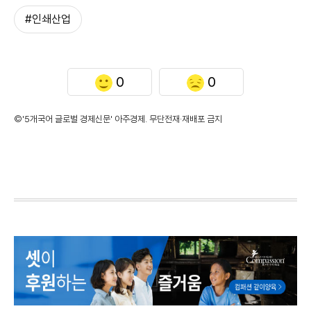
#인쇄산업
0
0
©'5개국어 글로벌 경제신문' 아주경제. 무단전재·재배포 금지