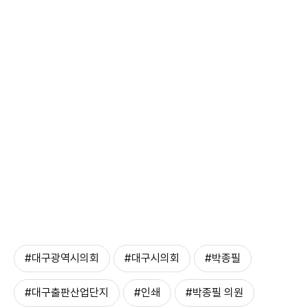
#대구광역시의회
#대구시의회
#박종필
#대구출판산업단지
#인쇄
#박종필 의원