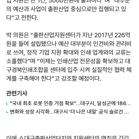
업 지원은 단 1건, 5000만원에 불과하다”며 “대부분
의 예산과 사업이 출판산업 중심으로만 집행되고 있
다“고 전한다.
박 의원은 “출판산업지원센터가 지난 2017년 226억
원을 들여 설립됐으나 예산 대부분이 인건비와 관리비
로 쓰여, 정작 기업 지원 확대와 인쇄 업계와의 교류는
소홀했다”며 “이제는 인쇄산업 전문성을 확보하고 대
구경북인쇄조합을 센터에 입주 시켜 실질적인 협력 체
계를 구축해야 한다”고 강조할 예정이다.
관련기사
"국내 최초 로봇 인증 거점 확보"…대구시, 달성군에 186억 투입해 휴머노이드 센터 구축
변화와 성장 시각화…대구시 '더 나은 내일' 공식 슬로건 디자인 공개
이에 △대구출판산업단지와 지원센터의 명칭을 각각