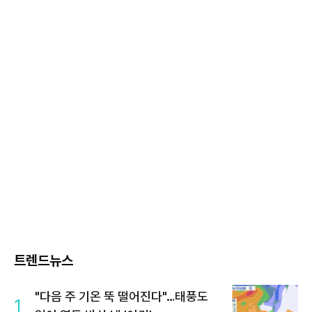
트렌드뉴스
"다음 주 기온 뚝 떨어진다"…태풍도
1