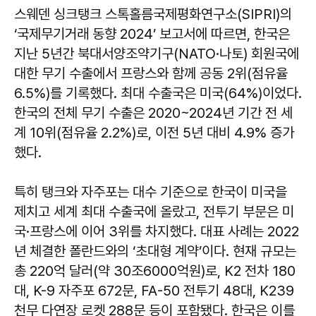
스웨덴 싱크탱크 스톡홀름국제평화연구소(SIPRI)의
‘국제무기거래 동향 2024’ 보고서에 따르면, 한국은
지난 5년간 북대서양조약기구(NATO·나토) 회원국에
대한 무기 수출에서 프랑스와 함께 공동 2위(점유율
6.5%)를 기록했다. 최대 수출국은 미국(64%)이었다.
한국의 전체 무기 수출은 2020~2024년 기간 전 세
계 10위(점유율 2.2%)로, 이전 5년 대비 4.9% 증가
했다.
특히 탱크와 자주포는 대수 기준으로 한국이 미국을
제치고 세계 최대 수출국에 올랐고, 전투기 부문은 미
국·프랑스에 이어 3위를 차지했다. 대표 사례는 2022
년 체결한 폴란드와의 ‘초대형 계약’이다. 현재 규모는
총 220억 달러(약 30조6000억원)로, K2 전차 180
대, K-9 자주포 672문, FA-50 전투기 48대, K239
천무 다연장 로켓 288문 등이 포함됐다. 한국은 이를