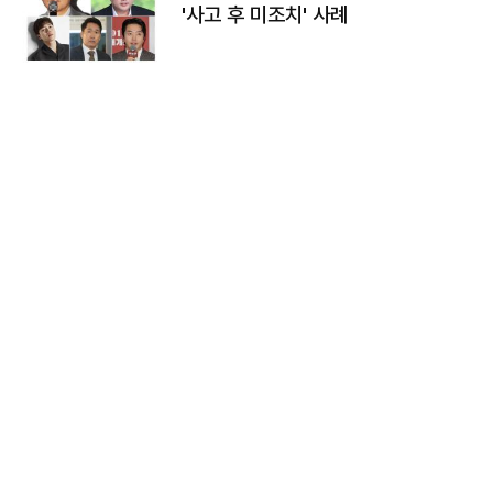
'사고 후 미조치' 사례