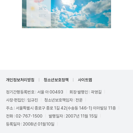
Mute
개인정보처리방침
청소년보호정책
사이트맵
정기간행등록번호 : 서울 아 00493
회장·발행인 : 곽영길
사장·편집인 : 임규진
청소년보호책임자 : 전운
주소 : 서울특별시 종로구 종로 1길 42(수송동 146-1) 이마빌딩 11층
전화 : 02-767-1500
발행일자 : 2007년 11월 15일
등록일자 : 2008년 01월10일