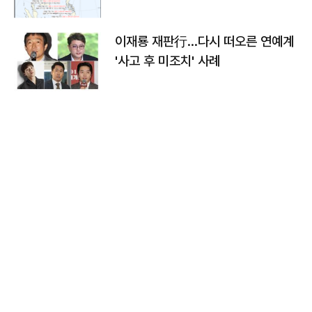
이재룡 재판行…다시 떠오른 연예계
'사고 후 미조치' 사례