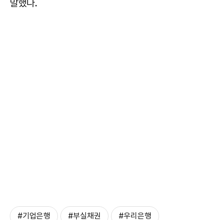
말했다.
#기업은행
#부실채권
#우리은행