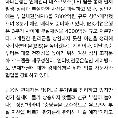
하나은행은 연체관리 태스크포스(TF) 팀을 통해 연체
발생 상황과 부실화한 자산을 파악하고 있다. 상반기
에는 부실채권(NPL)을 7602억원 규모 상각·매각했
으며 3분기 채권 매각도 준비하고 있다. IBK기업은행
은 3분기 사이에 부실채권을 4000억원 규모 처분한
다. 3개월간 원리금을 상환하지 못한 여신을 정리해
자기자본비율(BIS)을 높이겠다는 계획이다. 이달 중순
부터는 대출 건전성을 높이기 위해 여신 심사 조직문
화 로드맵을 재구성한다. 인터넷전문은행인 케이뱅크
도 연체채권에 대한 강제집행을 위해 법률 자문사와
협업을 강화하고 있다.
금융권 관계자는 "NPL을 분기별로 정리하고 있지만
경기 침체에 물가 상승까지 맞물려 신규 부실이 늘어
나는 상황"이라며 "충당금을 보수적으로 쌓으면서 부
실 자산을 빠르게 판가름해 관리해 나갈 예정"이라고