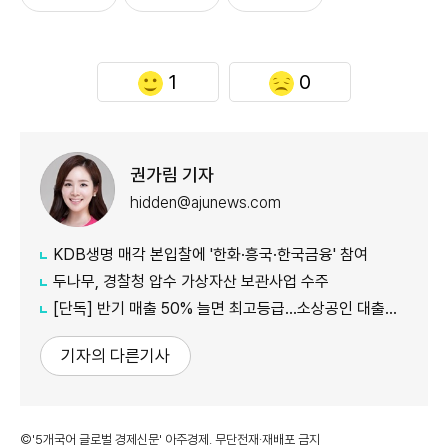
1
0
권가림 기자
hidden@ajunews.com
KDB생명 매각 본입찰에 '한화·흥국·한국금융' 참여
두나무, 경찰청 압수 가상자산 보관사업 수주
[단독] 반기 매출 50% 늘면 최고등급…소상공인 대출에 성장성 반영
기자의 다른기사
©'5개국어 글로벌 경제신문' 아주경제. 무단전재·재배포 금지