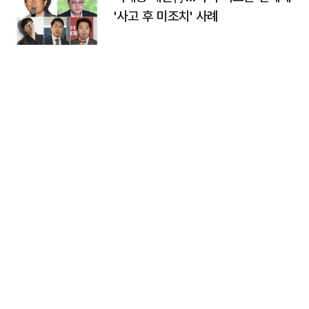
'사고 후 미조치' 사례