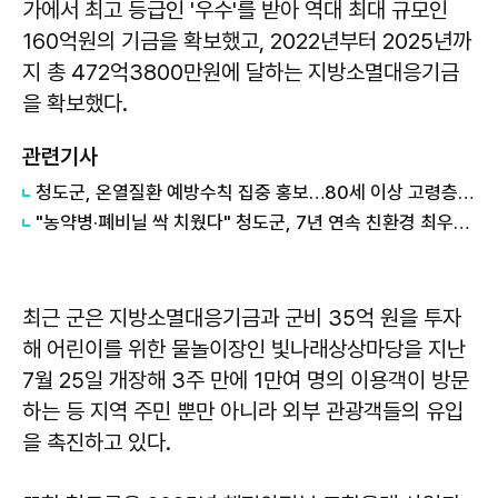
가에서 최고 등급인 '우수'를 받아 역대 최대 규모인
160억원의 기금을 확보했고, 2022년부터 2025년까
지 총 472억3800만원에 달하는 지방소멸대응기금
을 확보했다.
관련기사
청도군, 온열질환 예방수칙 집중 홍보…80세 이상 고령층 주의 당부
"농약병·폐비닐 싹 치웠다" 청도군, 7년 연속 친환경 최우수 도시 인증
최근 군은 지방소멸대응기금과 군비 35억 원을 투자
해 어린이를 위한 물놀이장인 빛나래상상마당을 지난
7월 25일 개장해 3주 만에 1만여 명의 이용객이 방문
하는 등 지역 주민 뿐만 아니라 외부 관광객들의 유입
을 촉진하고 있다.