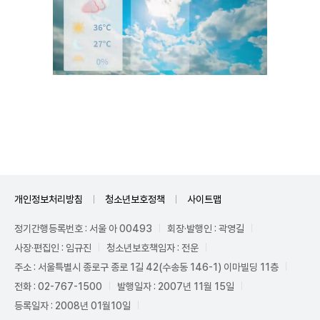
Mute
개인정보처리방침
청소년보호정책
사이트맵
정기간행등록번호 : 서울 아 00493
회장·발행인 : 곽영길
사장·편집인 : 임규진
청소년보호책임자 : 전운
주소 : 서울특별시 종로구 종로 1길 42(수송동 146-1) 이마빌딩 11층
전화 : 02-767-1500
발행일자 : 2007년 11월 15일
등록일자 : 2008년 01월10일