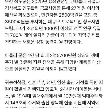
또한 청도군은 2025년 행정안전부 고향올래 사업과
경상북도 인구활력 공모사업을 통해 27억 원 이상의
예산을 확보했으며, 민간자본 2500억원을 포함 총
3500억원을 투자하는 대규모 프로젝트인 청도자연
드림파크가 조성되면 1000명 이상의 정주 인구 유입
과 700여 개의 일자리 창출이 기대되어 지역 경제를
견인하는 새로운 성장 동력이 될 전망이다.
아울러 군은 1인 당 최대 2억5700만원 상당의 생애
주기 별 맞춤형 지원 정책을 통해 다양한 계층을 대상
으로 실질적인 지원을 아끼지 않고 있다.
귀농정착금, 신혼부부, 청년, 임신·출산 가정을 위한 지
원이 활발히 진행되고 있으며, 24시간 아이돌봄 서비
스, 월 1만원대 임대주택에서 월 10만원대 임대주택까
지 146호의 주거와 출산·양육에 집중 지원해 지역에