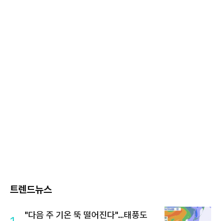
트렌드뉴스
"다음 주 기온 뚝 떨어진다"…태풍도