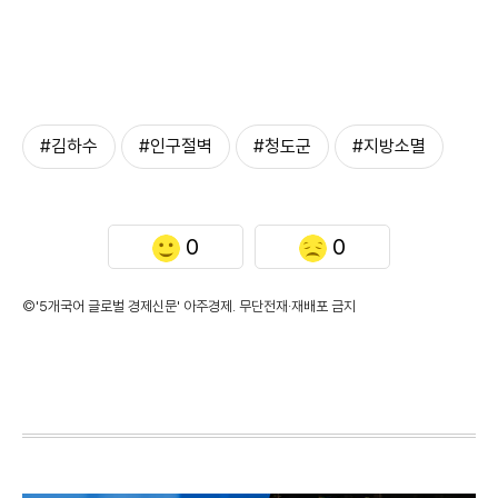
#김하수
#인구절벽
#청도군
#지방소멸
0
0
©'5개국어 글로벌 경제신문' 아주경제. 무단전재·재배포 금지