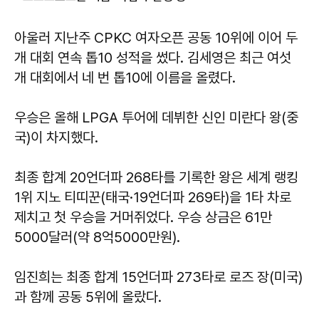
아울러 지난주 CPKC 여자오픈 공동 10위에 이어 두
개 대회 연속 톱10 성적을 썼다. 김세영은 최근 여섯
개 대회에서 네 번 톱10에 이름을 올렸다.
우승은 올해 LPGA 투어에 데뷔한 신인 미란다 왕(중
국)이 차지했다.
최종 합계 20언더파 268타를 기록한 왕은 세계 랭킹
1위 지노 티띠꾼(태국·19언더파 269타)을 1타 차로
제치고 첫 우승을 거머쥐었다. 우승 상금은 61만
5000달러(약 8억5000만원).
임진희는 최종 합계 15언더파 273타로 로즈 장(미국)
과 함께 공동 5위에 올랐다.