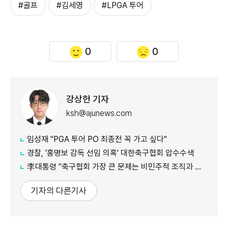
#골프
#김세영
#LPGA 투어
0
0
강상헌 기자
ksh@ajunews.com
임성재 "PGA 투어 PO 최종전 꼭 가고 싶다"
경찰, '홍명보 감독 선임 의혹' 대한축구협회 압수수색
李대통령 "축구협회 가장 큰 문제는 비민주적 조직과 장기집권"
기자의 다른기사