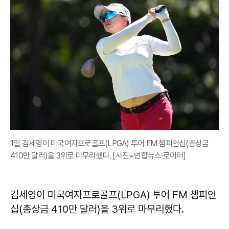
1일 김세영이 미국여자프로골프(LPGA) 투어 FM 챔피언십(총상금
410만 달러)을 3위로 마무리했다. [사진=연합뉴스·로이터]
김세영이 미국여자프로골프(LPGA) 투어 FM 챔피언
십(총상금 410만 달러)을 3위로 마무리했다.