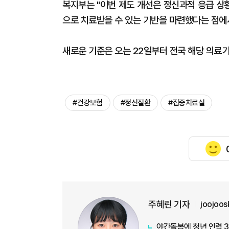
복지부는 "이번 제도 개선은 정신과적 응급 상
으로 치료받을 수 있는 기반을 마련했다는 점에
새로운 기준은 오는 22일부터 전국 해당 의료
#건강보험
#정신질환
#집중치료실
주혜린 기자
joojoo
야간돌봄에 청년 인력 3