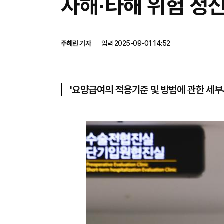
자해·타해 위험 정신
주혜린 기자
입력 2025-09-01 14:52
'요양급여의 적용기준 및 방법에 관한 세