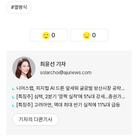
#열병식
0
0
최윤선 기자
solarchoi@ajunews.com
니어스랩, 피지컬 AI 드론 앞세워 글로벌 방산시장 공략…24일 코스닥 입성
[특징주] 심텍, 2분기 '깜짝 실적'에 5%대 강세…증권가 잇따라 눈높이 상향
[특징주] 고려아연, 역대 최대 반기 실적에 11%대 급등
기자의 다른기사