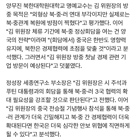
양무진
북한대학원대학교 명예교수는 김 위원장의 방
중 목적은 "외형상 북·중·러 연대 부각이지만 실제로는
북·중관계 복원에 방점이 찍혔다"고 평가했다. 이어
"김 위원장 체류 기간에 북·중 정상회담을 여는 건 양
국의 전략"이라며 "(회담에서) 중국은 한반도 영향력
유지에, 북한은 경제협력에 초점을 맞출 것"이라고 분
석했다. 그러면서 "김 위원장 방중 첫날 경제 관련 기
업 방문이 예상된다"고 덧붙였다.
정성장
세종연구소 부소장은 "김 위원장은 시 주석과
푸틴 대통령과의 회담을 통해 북·중·러 3국 협력의 확
대 필요성을 강조할 것으로 판단된다"고 전했다. 이어
"김 위원장의 중국 전승절 기념행사 참석을 통해 북·중
·러 관계가 더욱 긴밀해지고 북·중 간 경제협력이 더욱
확대된다면 한국은 더욱 심각한 안보 위협에 직면하게
될 수 있다"고 분석했다.