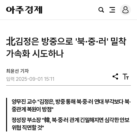
로
아
그
검
전
주
인
색
체
경
메
제
뉴
北김정은 방중으로 '북·중·러' 밀착
가속화 시도하나
최윤선 기자
공
텍
입력 2025-09-01 15:11
유
스
트
크
기
양무진 교수 "김정은, 방중 통해 북·중·러 연대 부각보다 북·
중관계 복원이 방점"
정성장 부소장 "韓, 북·중·러 관계 긴밀해지면 심각한 안보
위협 직면할 것"