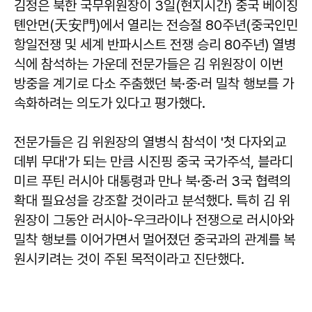
김정은 북한 국무위원장이 3일(현지시간) 중국 베이징
톈안먼(天安門)에서 열리는 전승절 80주년(중국인민
항일전쟁 및 세계 반파시스트 전쟁 승리 80주년) 열병
식에 참석하는 가운데 전문가들은 김 위원장이 이번
방중을 계기로 다소 주춤했던 북·중·러 밀착 행보를 가
속화하려는 의도가 있다고 평가했다.
전문가들은 김 위원장의 열병식 참석이 '첫 다자외교
데뷔 무대'가 되는 만큼 시진핑 중국 국가주석, 블라디
미르 푸틴 러시아 대통령과 만나 북·중·러 3국 협력의
확대 필요성을 강조할 것이라고 분석했다. 특히 김 위
원장이 그동안 러시아-우크라이나 전쟁으로 러시아와
밀착 행보를 이어가면서 멀어졌던 중국과의 관계를 복
원시키려는 것이 주된 목적이라고 진단했다.