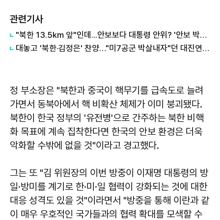
관련기사
"북한 13.5km 앞"인데...안보보다 대통령 안위? '안보 박살' 근황 총정리
대놓고 '북한·김정은' 찬양…"미7공군 박살내자"던 대진연, 유튜브 충격 실체
정 부소장은 "북한과 중국이 핵무기를 급속도로 늘려
가면서 동북아에서 핵 비확산 체제가 이미 붕괴됐다.
북한이 한국 정부의 '유전병'으로 간주하는 북한 비핵
화 목표에 계속 집착한다면 한국의 안보 환경은 더욱
악화할 수밖에 없을 것"이라고 경고했다.
그는 또 "김 위원장의 이번 방중이 이재명 대통령의 방
일·방미를 계기로 한·미·일 협력이 강화되는 것에 대한
대응 성격도 있을 것"이라면서 "방중을 통해 이란과 같
이 매우 우호적인 국가들과의 협력 확대를 모색할 수