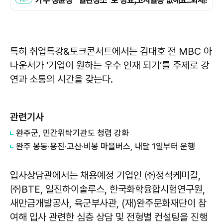
특히 취업특강&토크콘서트에서는 김대호 전 MBC 아
나운서가 ‘기업이 원하는 우수 인재 되기’를 주제로 강
연과 소통의 시간을 갖는다.
관련기사
완주군, 민간위탁기관도 청렴 강화
완주 봉동·용진·고산·비봉 마을버스, 내달 1일부터 운행
입사상담관에서는 채용예정 기업인 ㈜정석케미칼,
㈜BTE, 일진하이솔루스, 한국화학융합시험연구원,
새만금개발공사, 육군부사관, (재)완주문화재단이 참
여해 입사 관련한 심층 상담 및 전형별 컨설팅을 진행