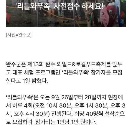
[사진=완주군]
​​​​​​​완주군은 제13회 완주 와일드&로컬푸드축제를 앞두
고 대표 체험 프로그램인 ‘리틀와푸족’ 참가자를 모집
한다고 1일 밝혔다.
‘리틀와푸족’은 오는 9월 26일부터 28일까지 현장에
서 하루 4회(오전 10시 30분, 오후 1시 30분, 오후 3
시, 오후 4시 30분) 진행된다. 회당 40명씩 선착순으
로 모집하며, 참가비는 1인당 1만 원이다.