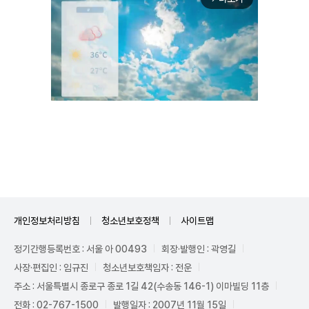
Unmute
개인정보처리방침
청소년보호정책
사이트맵
정기간행등록번호 : 서울 아 00493
회장·발행인 : 곽영길
사장·편집인 : 임규진
청소년보호책임자 : 전운
주소 : 서울특별시 종로구 종로 1길 42(수송동 146-1) 이마빌딩 11층
전화 : 02-767-1500
발행일자 : 2007년 11월 15일