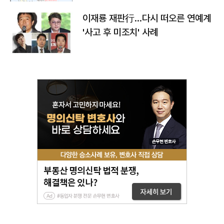
이재룡 재판行…다시 떠오른 연예계
'사고 후 미조치' 사례