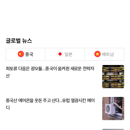
글로벌 뉴스
중국
일본
베트남
희토류 다음은 광모듈…중국이 움켜쥔 새로운 전략자
산
중국산 에어콘을 웃돈 주고 산다...유럽 열광시킨 메이
디