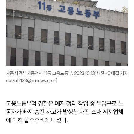
세종시 정부세종청사 11동 고용노동부. 2023.10.13[사진=유대길 기자
dbeorlf123@ajunews.com]
고용노동부와 경찰은 폐지 정리 작업 중 투입구로 노
동자가 빠져 숨진 사고가 발생한 대전 소재 제지업체
에 대해 압수수색에 나섰다.