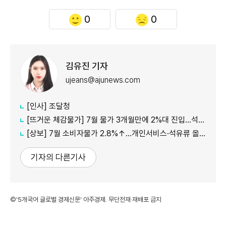
0
0
김유진 기자
ujeans@ajunews.com
[인사] 조달청
[뜨거운 체감물가] 7월 물가 3개월만에 2%대 진입…석유류·서비스 상승세 여전
[상보] 7월 소비자물가 2.8%↑…개인서비스·석유류 올라
기자의 다른기사
©'5개국어 글로벌 경제신문' 아주경제. 무단전재·재배포 금지