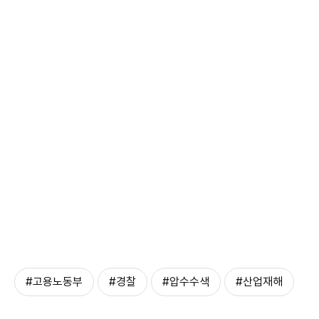
#고용노동부
#경찰
#압수수색
#산업재해