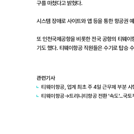
구를 마쳤다고 밝혔다.
시스템 장애로 사이트와 앱 등을 통한 항공권 예
또 인천국제공항을 비롯한 전국 공항의 티웨이
기도 했다. 티웨이항공 직원들은 수기로 탑승 
관련기사
티웨이항공, 업계 최초 주 4일 근무제 부분 시
티웨이항공→트리니티항공 전환 '속도'…국토