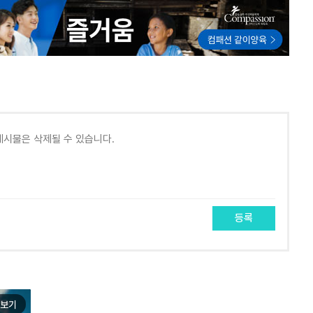
등록
보기