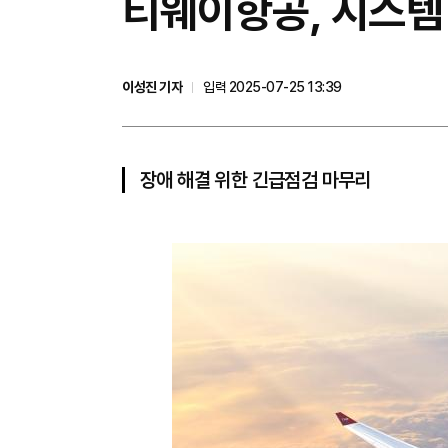
티웨이항공, 시스템
이성진 기자
입력 2025-07-25 13:39
장애 해결 위한 긴급점검 마무리