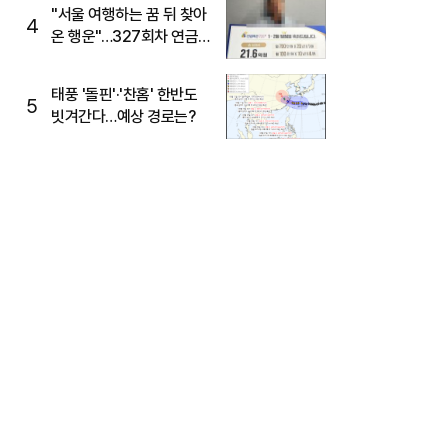
"서울 여행하는 꿈 뒤 찾아
4
온 행운"…327회차 연금
복권720+ 당첨번호조회
주목
태풍 '돌핀'·'찬홈' 한반도
5
빗겨간다…예상 경로는?