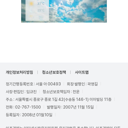
Unmute
개인정보처리방침
청소년보호정책
사이트맵
정기간행등록번호 : 서울 아 00493
회장·발행인 : 곽영길
사장·편집인 : 임규진
청소년보호책임자 : 전운
주소 : 서울특별시 종로구 종로 1길 42(수송동 146-1) 이마빌딩 11층
전화 : 02-767-1500
발행일자 : 2007년 11월 15일
등록일자 : 2008년 01월10일