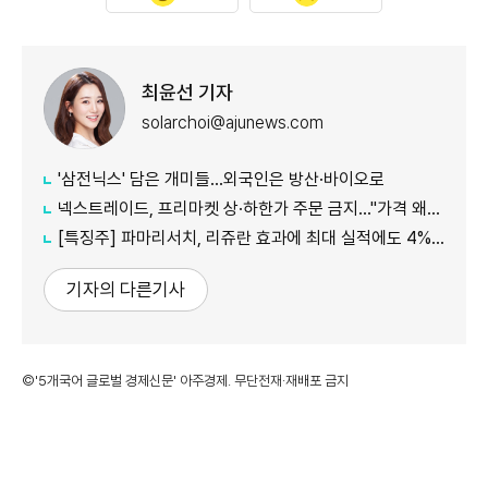
최윤선 기자
solarchoi@ajunews.com
'삼전닉스' 담은 개미들…외국인은 방산·바이오로
넥스트레이드, 프리마켓 상·하한가 주문 금지…"가격 왜곡 방지"
[특징주] 파마리서치, 리쥬란 효과에 최대 실적에도 4%대 약세
기자의 다른기사
©'5개국어 글로벌 경제신문' 아주경제. 무단전재·재배포 금지