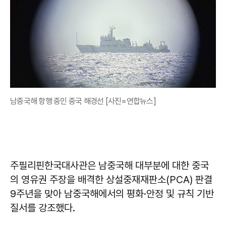
남중국해 항행 중인 중국 해경선 [사진=연합뉴스]
주필리핀한국대사관은 남중국해 대부분에 대한 중국
의 영유권 주장을 배격한 상설중재재판소(PCA) 판결
9주년을 맞아 남중국해에서의 평화·안정 및 규칙 기반
질서를 강조했다.