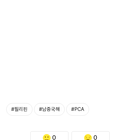
#필리핀
#남중국해
#PCA
0
0