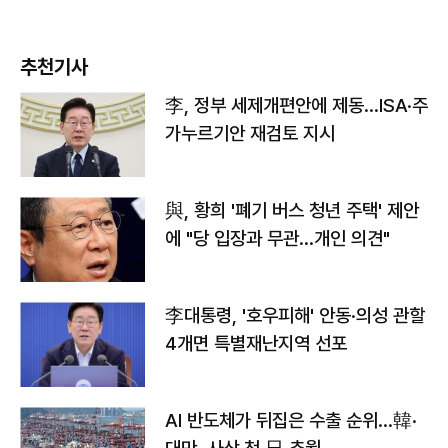
추천기사
李, 정부 세제개편안에 제동…ISA·주
가누르기안 재검토 지시
與, 황희 '폐기 버스 청년 주택' 제안
에 "당 입장과 무관…개인 의견"
李대통령, '호우피해' 안동·의성 관할
4개면 특별재난지역 선포
AI 반도체가 뒤집은 수출 순위…韓·