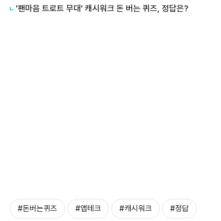
'팬마음 트로트 무대' 캐시워크 돈 버는 퀴즈, 정답은?
#돈버는퀴즈
#앱테크
#캐시워크
#정답