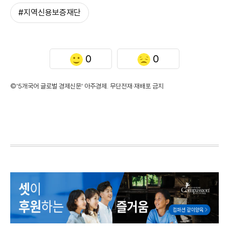
#지역신용보증재단
0
0
©'5개국어 글로벌 경제신문' 아주경제. 무단전재·재배포 금지