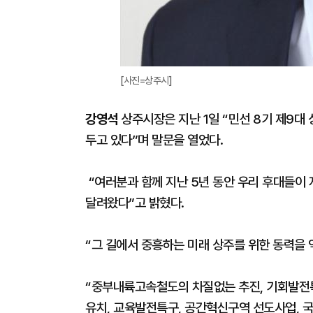
[사진=상주시]
강영석
상주시장은 지난 1일 “민선 8기 제9대
두고 있다”며 말문을 열었다.
“여러분과 함께 지난 5년 동안 우리 후대들이
달려왔다”고 밝혔다.
“그 길에서 중흥하는 미래 상주를 위한 동력을 
“중부내륙고속철도의 차질없는 추진, 기회발전특구
유치, 교육발전특구, 공간혁신구역 선도사업, 