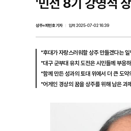
'민선 8기 강영석 
상주=피민호 기자
입력 2025-07-02 16:39
"후대가 자랑스러워할 상주 만들겠다는 일
"대구 군부대 유치 도전은 시민들께 부응하
"함께 만든 성과의 토대 위에서 더 큰 도약
"어게인 경상의 꿈을 상주를 위해 남은 과