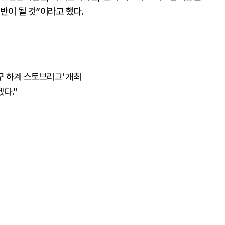
반이 될 것”이라고 했다.
축구 하계 스토브리그' 개최
다."