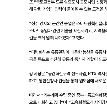
또 “국토교통부 드론 실증도시 공모사업 선정과
해 관련 기업과 인력이 들어올 수 있는 도전을 해
“상주 경제의 근간인 농업은 스마트팜혁신밸리
스마트농업과 관련 기술을 확산시키고, 지역활
길을 크게 넓혀 나가겠다”고 했다.
“다변화하는 유통환경에 대응한 농산물 유통시설
공을 목표로 추진해 유통의 중심지 역할이 되도
강 시장
은 “공간혁신구역 선도사업, KTX 역사
하고, 통합신청사 건립을 통해 원도심에 새로운
따라서 “기본계획 수립 중인 중부내륙고속화철도
으로 대화하고 있다”며, “고속화철도가 지역경제