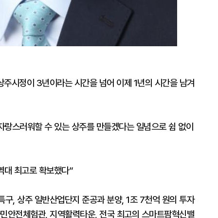
 상주시정이 3년이라는 시간을 넘어 이제 1년의 시간을 남겨
 자랑스러워할 수 있는 상주를 만들겠다는 일념으로 쉼 없이
역대 최고로 확보했다”
, 상주 일반산업단지 준공과 분양, 1조 7천억 원의 투자
국민안전체험관, 지역활력타운, 전국 최고의 스마트팜혁신밸