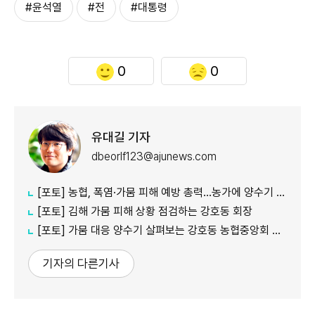
#윤석열
#전
#대통령
0
0
유대길 기자
dbeorlf123@ajunews.com
[포토] 농협, 폭염·가뭄 피해 예방 총력…농가에 양수기 지원
[포토] 김해 가뭄 피해 상황 점검하는 강호동 회장
[포토] 가뭄 대응 양수기 살펴보는 강호동 농협중앙회 회장
기자의 다른기사