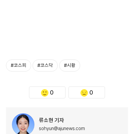
#코스피
#코스닥
#시황
0
0
류소현 기자
sohyun@ajunews.com