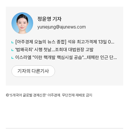
정윤영 기자
yuniejung@ajunews.com
[아주경제 오늘의 뉴스 종합] 석유 최고가격제 13일 0시부터 시행...도매가 기준 휘발유 1724원·경유 1713원 外
'법왜곡죄' 시행 첫날…조희대 대법원장 고발
이스라엘 "이란 핵개발 핵심시설 공습"…테헤란 인근 단지 타격
기자의 다른기사
©'5개국어 글로벌 경제신문' 아주경제. 무단전재·재배포 금지