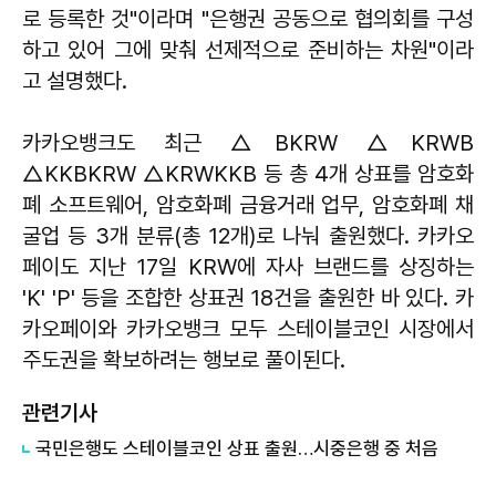
로 등록한 것"이라며 "은행권 공동으로 협의회를 구성
하고 있어 그에 맞춰 선제적으로 준비하는 차원"이라
고 설명했다.
카카오뱅크도 최근 △BKRW △KRWB
△KKBKRW △KRWKKB 등 총 4개 상표를 암호화
폐 소프트웨어, 암호화폐 금융거래 업무, 암호화폐 채
굴업 등 3개 분류(총 12개)로 나눠 출원했다. 카카오
페이도 지난 17일 KRW에 자사 브랜드를 상징하는
'K' 'P' 등을 조합한 상표권 18건을 출원한 바 있다. 카
카오페이와 카카오뱅크 모두 스테이블코인 시장에서
주도권을 확보하려는 행보로 풀이된다.
관련기사
국민은행도 스테이블코인 상표 출원…시중은행 중 처음