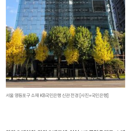
서울 영등포구 소재 KB국민은행 신관 전경 [사진=국민은행]