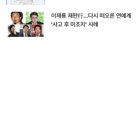
이재룡 재판行…다시 떠오른 연예계
'사고 후 미조치' 사례