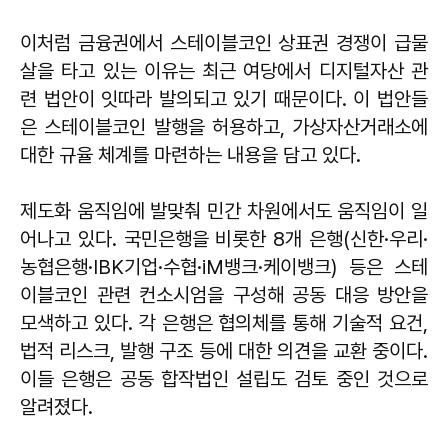
이처럼 금융권에서 스테이블코인 상표권 경쟁이 급물
살을 타고 있는 이유는 최근 여당에서 디지털자산 관
련 법안이 잇따라 발의되고 있기 때문이다. 이 법안들
은 스테이블코인 발행을 허용하고, 가상자산거래소에
대한 규율 체계를 마련하는 내용을 담고 있다.
제도화 움직임에 발맞춰 민간 차원에서도 움직임이 일
어나고 있다. 국민은행을 비롯한 8개 은행(신한·우리·
농협은행·IBK기업·수협·iM뱅크·케이뱅크) 등은 스테
이블코인 관련 컨소시엄을 구성해 공동 대응 방안을
모색하고 있다. 각 은행은 협의체를 통해 기술적 요건,
법적 리스크, 발행 구조 등에 대한 의견을 교환 중이다.
이들 은행은 공동 합작법인 설립도 검토 중인 것으로
알려졌다.