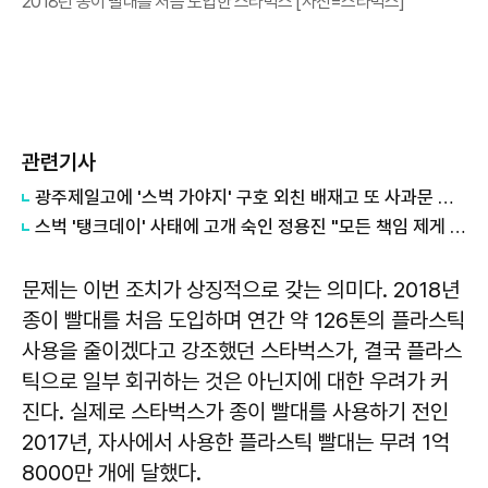
2018년 종이 빨대를 처음 도입한 스타벅스 [사진=스타벅스]
관련기사
광주제일고에 '스벅 가야지' 구호 외친 배재고 또 사과문 올렸다…"부끄러운 마음"
스벅 '탱크데이' 사태에 고개 숙인 정용진 "모든 책임 제게 있다"
문제는 이번 조치가 상징적으로 갖는 의미다. 2018년
종이 빨대를 처음 도입하며 연간 약 126톤의 플라스틱
사용을 줄이겠다고 강조했던 스타벅스가, 결국 플라스
틱으로 일부 회귀하는 것은 아닌지에 대한 우려가 커
진다. 실제로 스타벅스가 종이 빨대를 사용하기 전인
2017년, 자사에서 사용한 플라스틱 빨대는 무려 1억
8000만 개에 달했다.