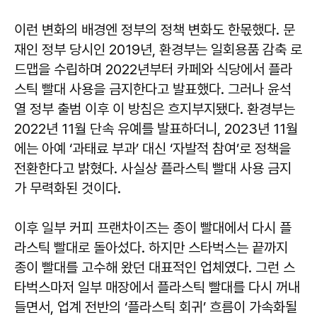
이런 변화의 배경엔 정부의 정책 변화도 한몫했다. 문
재인 정부 당시인 2019년, 환경부는 일회용품 감축 로
드맵을 수립하며 2022년부터 카페와 식당에서 플라
스틱 빨대 사용을 금지한다고 발표했다. 그러나 윤석
열 정부 출범 이후 이 방침은 흐지부지됐다. 환경부는
2022년 11월 단속 유예를 발표하더니, 2023년 11월
에는 아예 ‘과태료 부과’ 대신 ‘자발적 참여’로 정책을
전환한다고 밝혔다. 사실상 플라스틱 빨대 사용 금지
가 무력화된 것이다.
이후 일부 커피 프랜차이즈는 종이 빨대에서 다시 플
라스틱 빨대로 돌아섰다. 하지만 스타벅스는 끝까지
종이 빨대를 고수해 왔던 대표적인 업체였다. 그런 스
타벅스마저 일부 매장에서 플라스틱 빨대를 다시 꺼내
들면서, 업계 전반의 ‘플라스틱 회귀’ 흐름이 가속화될