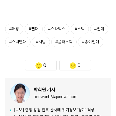
#매장
#빨대
#스타벅스
#스벅
#빨대
#스벅빨대
#시범
#플라스틱
#종이빨대
0
0
박희원 기자
heewonb@ajunews.com
[속보] 충청·강원·전북 산사태 위기경보 '경계' 격상