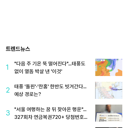
트렌드뉴스
"다음 주 기온 뚝 떨어진다"…태풍도
1
없이 열돔 박살 낸 '이것'
태풍 '돌핀'·'찬홈' 한반도 빗겨간다…
2
예상 경로는?
"서울 여행하는 꿈 뒤 찾아온 행운"…
3
327회차 연금복권720+ 당첨번호조
회 주목