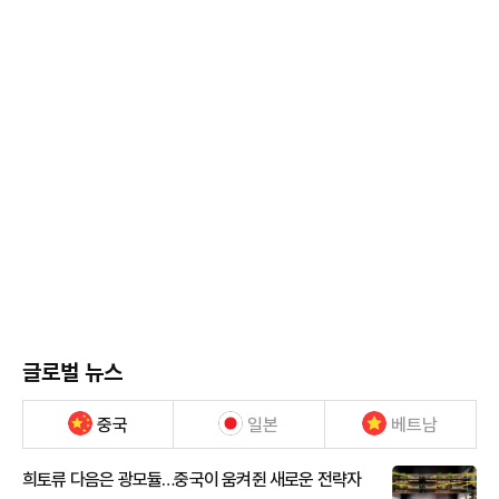
글로벌 뉴스
중국
일본
베트남
희토류 다음은 광모듈…중국이 움켜쥔 새로운 전략자