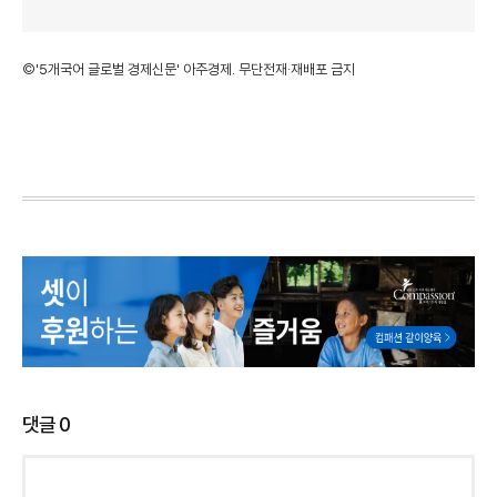
©'5개국어 글로벌 경제신문' 아주경제. 무단전재·재배포 금지
댓글
0