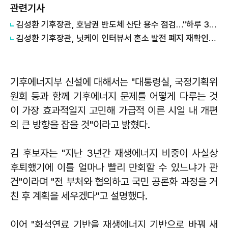
관련기사
김성환 기후장관, 호남권 반도체 산단 용수 점검…"하루 30만t 재이용수 공급"
김성환 기후장관, 닛케이 인터뷰서 혼소 발전 폐지 재확인…"日 암모니아 조달 영향 전망"
기후에너지부 신설에 대해서는 "대통령실, 국정기획위
원회 등과 함께 기후에너지 문제를 어떻게 다루는 것
이 가장 효과적일지 고민해 가급적 이른 시일 내 개편
의 큰 방향을 잡을 것"이라고 밝혔다.
김 후보자는 "지난 3년간 재생에너지 비중이 사실상
후퇴했기에 이를 얼마나 빨리 만회할 수 있느냐가 관
건"이라며 "전 부처와 협의하고 국민 공론화 과정을 거
친 후 계획을 세우겠다"고 설명했다.
이어 "화석연료 기반을 재생에너지 기반으로 바꿔 새