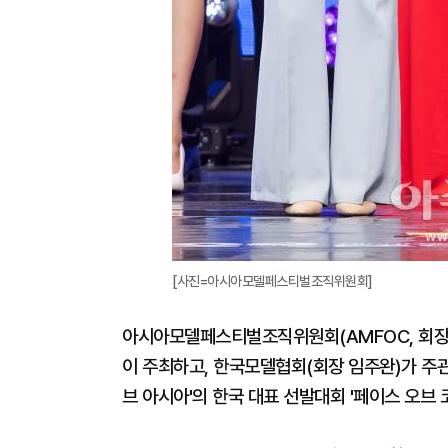
[사진=아시아모델페스티벌조직위원회]
아시아모델페스티벌조직위원회(AMFOC, 회장 
이 주최하고, 한국모델협회(회장 임주완)가 주관
브 아시아'의 한국 대표 선발대회 '페이스 오브 