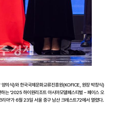
양의식)와 한국국제문화교류진흥원(KOFICE, 원장 박창식)
하는 '2025 하이원리조트 아시아모델페스티벌 – 페이스 오
코리아'가 6월 23일 서울 중구 남산 크레스트72에서 열렸다.