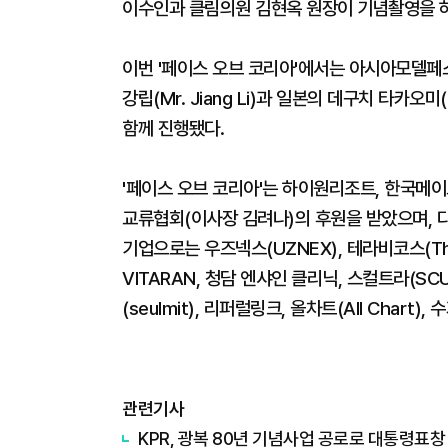
이수인과 클림의원 김현옥 원장이 기념촬영을 
이번 '페이스 오브 코리아'에서는 아시아모델페
강립(Mr. Jiang Li)과 일본의 데구치 타카
함께 진행됐다.
'페이스 오브 코리아'는 하이원리조트, 한국
교류협회(이사장 김려나)의 후원을 받았으며, 
기업으로는 우즈넥스(UZNEX), 테라비코스(Thel
VITARAN, 청담 엔샤인 클리닉, 스컬트라(SCUL
(seulmit), 리퍼럴링크, 올차트(All Chart
관련기사
KPR, 광복 80년 기념사업 공로로 대통령표창