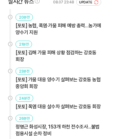
실시간 뉴스
08.07 23:48
UPDATE
20분전
[포토] 농협, 폭염·가뭄 피해 예방 총력…농가에
양수기 지원
21분전
[포토] 김해 가뭄 피해 상황 점검하는 강호동
회장
23분전
[포토] 가뭄 대응 양수기 살펴보는 강호동 농협
중앙회 회장
24분전
[포토] 폭염 대응 살수차 살펴보는 강호동 회장
26분전
정명근 화성시장, 153개 하천 전수조사...불법
점용시설 순차 정비