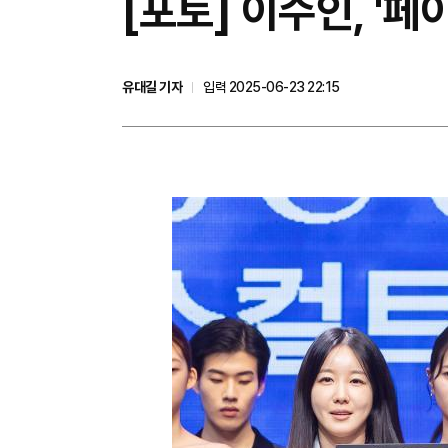
[포토] 이수인, '
유대길 기자
입력 2025-06-23 22:15