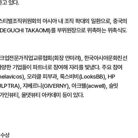
하고 있다.
스티벌조직위원회의 아시아 내 조직 확대의 일환으로, 중국의
오미(DEGUCHI TAKAOMI)를 부위원장으로 위촉하는 위촉식도
메이크업전문가직업교류협회(회장 안미려), 한국아시아문화친선
다양한 기업들이 파트너로 참여해 자리를 빛냈다. 주요 참여
avicos), 오라클 피부과, 룩스비비(LooksBB), HP
PTRA), 지베르니(GIVERNY), 아크웰(acwell), 슬밋
), 수가인뷰티, 올댓뷰티 아카데미 등이 있다.
 수상