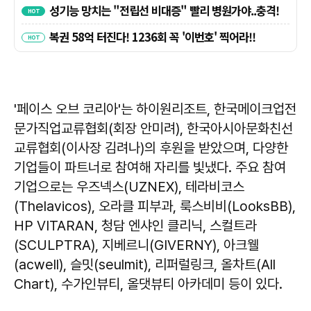
'페이스 오브 코리아'는 하이원리조트, 한국메이크업전
문가직업교류협회(회장 안미려), 한국아시아문화친선
교류협회(이사장 김려나)의 후원을 받았으며, 다양한
기업들이 파트너로 참여해 자리를 빛냈다. 주요 참여
기업으로는 우즈넥스(UZNEX), 테라비코스
(Thelavicos), 오라클 피부과, 룩스비비(LooksBB),
HP VITARAN, 청담 엔샤인 클리닉, 스컬트라
(SCULPTRA), 지베르니(GIVERNY), 아크웰
(acwell), 슬밋(seulmit), 리퍼럴링크, 올차트(All
Chart), 수가인뷰티, 올댓뷰티 아카데미 등이 있다.