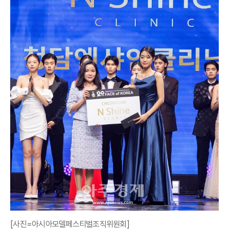
[사진=아시아모델페스티벌조직위원회]