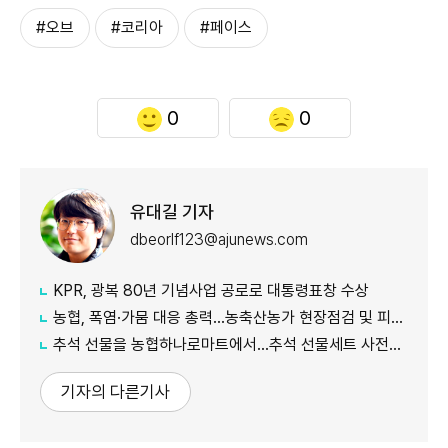
#오브
#코리아
#페이스
0
0
유대길 기자
dbeorlf123@ajunews.com
KPR, 광복 80년 기념사업 공로로 대통령표창 수상
농협, 폭염·가뭄 대응 총력...농축산농가 현장점검 및 피해 예방 강화
추석 선물을 농협하나로마트에서…추석 선물세트 사전예약 실시
기자의 다른기사