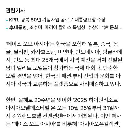
관련기사
KPR, 광복 80년 기념사업 공로로 대통령표창 수상
李대통령, 조수미 '마리아 칼라스 특별상' 수상에 "韓 문화예술 새 이정표"
'페이스 오브 아시아'는 한국을 포함해 일본, 중국, 몽
골, 필리핀, 카자흐스탄, 미얀마, 인도네시아, 방글라데
시, 인도 등 최대 25개국에서 지역 예선을 거쳐 선발된
남녀 엘리트 모델들이 참가하는 국제 대회다. 단순한
모델 경연을 넘어, 한국의 패션·뷰티 산업과 문화를 아
시아 각국과 교류하는 플랫폼으로 자리매김하고 있다.
한편, 올해로 20주년을 맞이한 '2025 하이원리조트
아시아모델페스티벌'은 오는 10월 25일부터 31일까
지 강원랜드호텔 컨벤션센터에서 개최된다. 이번 행사
는 '페이스 오브 아시아'를 비롯해 '아시아오픈컬렉션',