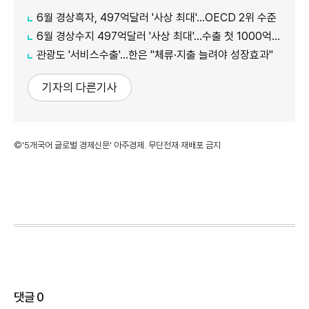
6월 경상흑자, 497억달러 '사상 최대'…OECD 2위 수준
6월 경상수지 497억달러 '사상 최대'…수출 첫 1000억달러 돌파
관광도 '서비스수출'…한은 "체류·지출 늘려야 성장효과"
기자의 다른기사
©'5개국어 글로벌 경제신문' 아주경제. 무단전재·재배포 금지
댓글
0