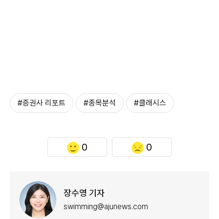
#증권사 리포트
#종목분석
#클래시스
0
0
장수영 기자
swimming@ajunews.com