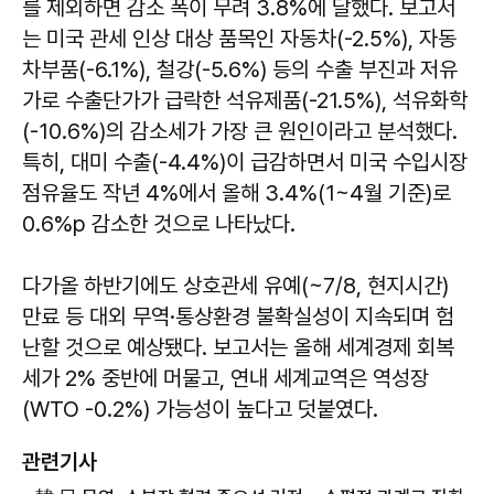
를 제외하면 감소 폭이 무려 3.8%에 달했다. 보고서
는 미국 관세 인상 대상 품목인 자동차(-2.5%), 자동
차부품(-6.1%), 철강(-5.6%) 등의 수출 부진과 저유
가로 수출단가가 급락한 석유제품(-21.5%), 석유화학
(-10.6%)의 감소세가 가장 큰 원인이라고 분석했다.
특히, 대미 수출(-4.4%)이 급감하면서 미국 수입시장
점유율도 작년 4%에서 올해 3.4%(1~4월 기준)로
0.6%p 감소한 것으로 나타났다.
다가올 하반기에도 상호관세 유예(~7/8, 현지시간)
만료 등 대외 무역·통상환경 불확실성이 지속되며 험
난할 것으로 예상됐다. 보고서는 올해 세계경제 회복
세가 2% 중반에 머물고, 연내 세계교역은 역성장
(WTO -0.2%) 가능성이 높다고 덧붙였다.
관련기사