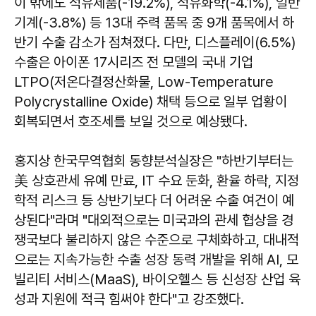
이 밖에도 석유제품(-19.2%), 석유화학(-4.1%), 일반
기계(-3.8%) 등 13대 주력 품목 중 9개 품목에서 하
반기 수출 감소가 점쳐졌다. 다만, 디스플레이(6.5%)
수출은 아이폰 17시리즈 전 모델의 국내 기업
LTPO(저온다결정산화물, Low-Temperature
Polycrystalline Oxide) 채택 등으로 일부 업황이
회복되면서 호조세를 보일 것으로 예상됐다.
홍지상 한국무역협회 동향분석실장은 "하반기부터는
美 상호관세 유예 만료, IT 수요 둔화, 환율 하락, 지정
학적 리스크 등 상반기보다 더 어려운 수출 여건이 예
상된다"라며 "대외적으로는 미국과의 관세 협상을 경
쟁국보다 불리하지 않은 수준으로 구체화하고, 대내적
으로는 지속가능한 수출 성장 동력 개발을 위해 AI, 모
빌리티 서비스(MaaS), 바이오헬스 등 신성장 산업 육
성과 지원에 적극 힘써야 한다"고 강조했다.