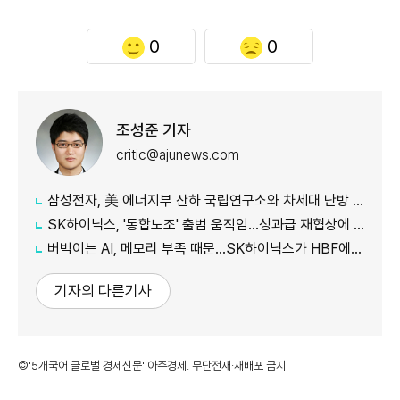
0
0
조성준 기자
critic@ajunews.com
삼성전자, 美 에너지부 산하 국립연구소와 차세대 난방 기술 개발 박차
SK하이닉스, '통합노조' 출범 움직임…성과급 재협상에 내부 반발
버벅이는 AI, 메모리 부족 때문…SK하이닉스가 HBF에 집중하는 이유
기자의 다른기사
©'5개국어 글로벌 경제신문' 아주경제. 무단전재·재배포 금지