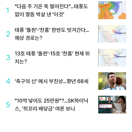
"다음 주 기온 뚝 떨어진다"…태풍도
1
없이 열돔 박살 낸 '이것'
태풍 '돌핀'·'찬홈' 한반도 빗겨간다…
2
예상 경로는?
13호 태풍 '돌핀'·15호 '찬홈' 현재 위
3
치는?
4
'축구의 신' 메시 부친상…향년 68세
"10억 넣어도 25만원"?…SK하이닉
5
스, '쥐꼬리 배당금' 여론 보니