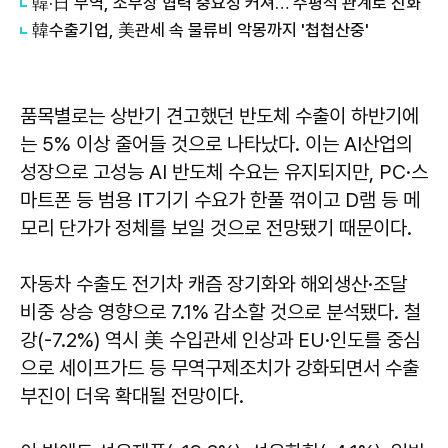
韓·日 무역, 소부장 협력 중요성 커져… 수평적 관계로 진화
韓수출기업, 美관세 속 물류비 악몽까지 '첩첩산중'
품목별로는 상반기 견고했던 반도체 수출이 하반기에
는 5% 이상 줄어들 것으로 나타났다. 이는 AI산업의
성장으로 고성능 AI 반도체 수요는 유지되지만, PC·스
마트폰 등 범용 IT기기 수요가 한풀 꺾이고 D램 등 메
모리 단가가 정체를 보일 것으로 전망됐기 때문이다.
자동차 수출도 전기차 캐즘 장기화와 해외생산·조달
비중 상승 영향으로 7.1% 감소할 것으로 분석됐다. 철
강(-7.2%) 역시 美 수입관세 인상과 EU·인도를 중심
으로 세이프가드 등 무역구제조치가 강화되면서 수출
부진이 더욱 확대될 전망이다.