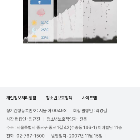
Unmute
개인정보처리방침
청소년보호정책
사이트맵
정기간행등록번호 : 서울 아 00493
회장·발행인 : 곽영길
사장·편집인 : 임규진
청소년보호책임자 : 전운
주소 : 서울특별시 종로구 종로 1길 42(수송동 146-1) 이마빌딩 11층
전화 : 02-767-1500
발행일자 : 2007년 11월 15일