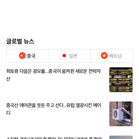
글로벌 뉴스
중국
일본
베트남
희토류 다음은 광모듈…중국이 움켜쥔 새로운 전략자
산
중국산 에어콘을 웃돈 주고 산다...유럽 열광시킨 메이
디