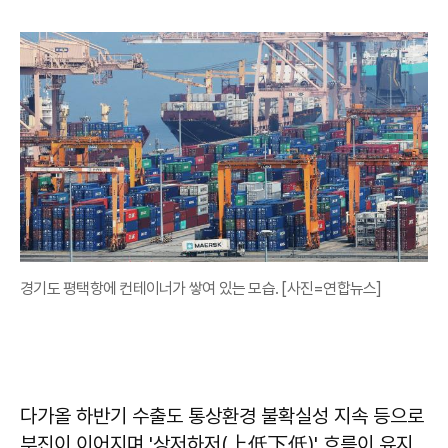
경기도 평택항에 컨테이너가 쌓여 있는 모습. [사진=연합뉴스]
다가올 하반기 수출도 통상환경 불확실성 지속 등으로
부진이 이어지며 '상저하저(上低下低)' 흐름이 유지