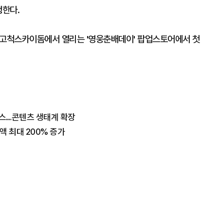
행한다.
일 고척스카이돔에서 열리는 '영웅춘배데이' 팝업스토어에서 첫
비스…콘텐츠 생태계 확장
제액 최대 200% 증가