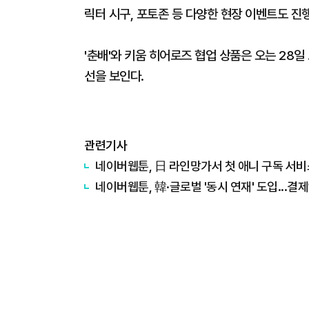
릭터 시구, 포토존 등 다양한 현장 이벤트도 진
'춘배'와 키움 히어로즈 협업 상품은 오는 28
선을 보인다.
관련기사
네이버웹툰, 日 라인망가서 첫 애니 구독 서
네이버웹툰, 韓·글로벌 '동시 연재' 도입...결