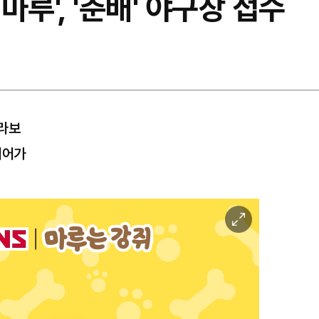
루', '춘배' 야구장 접수
콜라보
이어가
이
미
지
확
대