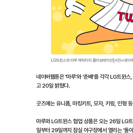
LG트윈스와 마루 캐릭터의 콜라보레이션[사진=네이버
네이버웹툰은 '마루'와 '춘배'를 각각 LG트윈
고 20일 밝혔다.
굿즈에는 유니폼, 마킹키트, 모자, 키링, 인형
마루와 LG트윈스 협업 상품은 오는 26일 LG트
일부터 29일까지 잠실 야구장에서 열리는 '돌아