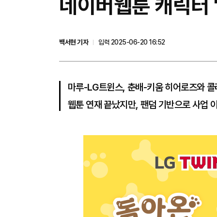
네이버웹툰 캐릭터 '마
백서현 기자
입력 2025-06-20 16:52
마루-LG트윈스, 춘배-키움 히어로즈와 
웹툰 연재 끝났지만, 팬덤 기반으로 사업 