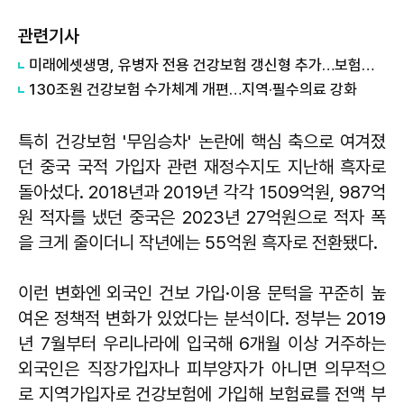
관련기사
미래에셋생명, 유병자 전용 건강보험 갱신형 추가…보험료 최대 45% 저렴
130조원 건강보험 수가체계 개편…지역·필수의료 강화
특히 건강보험 '무임승차' 논란에 핵심 축으로 여겨졌
던 중국 국적 가입자 관련 재정수지도 지난해 흑자로
돌아섰다. 2018년과 2019년 각각 1509억원, 987억
원 적자를 냈던 중국은 2023년 27억원으로 적자 폭
을 크게 줄이더니 작년에는 55억원 흑자로 전환됐다.
이런 변화엔 외국인 건보 가입·이용 문턱을 꾸준히 높
여온 정책적 변화가 있었다는 분석이다. 정부는 2019
년 7월부터 우리나라에 입국해 6개월 이상 거주하는
외국인은 직장가입자나 피부양자가 아니면 의무적으
로 지역가입자로 건강보험에 가입해 보험료를 전액 부