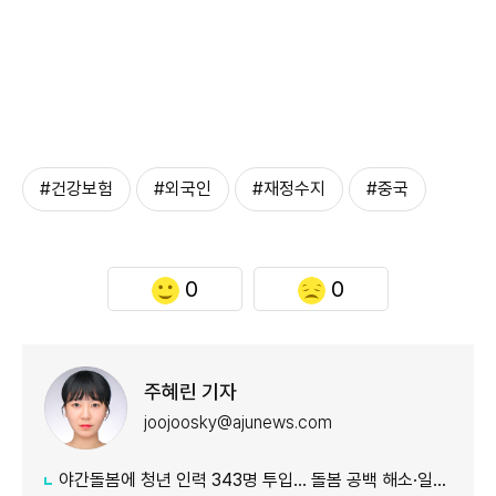
#건강보험
#외국인
#재정수지
#중국
0
0
주혜린 기자
joojoosky@ajunews.com
야간돌봄에 청년 인력 343명 투입… 돌봄 공백 해소·일자리 확대 추진