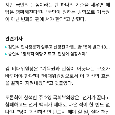
지만 국민의 눈높이라는 단 하나의 기준을 세우면 해
답은 명확해진다"며 "국민이 원하는 방향으로 기득권
이 아닌 변화의 편에 서야 한다"고 밝혔다.
관련기사
김민석 인사청문회 앞두고 신경전 가열…野 "5억 벌고 13억 써" vs 與 "소명 가능"
송언석 "정책적 역량 기르고, 민생에 앞장서야"
김 비대위원장은 "기득권과 민심이 어긋나는 구조가
바뀌어야 한다"며 "비대위원장으로서 이 혁신의 흐름
을 끝까지 지켜내겠다"고 덧붙였다.
토론회에 참석한 주호영 국회부의장은 "선거가 끝나고
참패하고도 선거 백서가 제대로 나온 적이 한 번도 없
다"며 "당이 혁신하려면 반드시 해야 할 일, 절대 해선