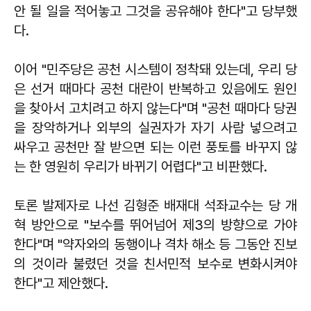
안 될 일을 적어놓고 그것을 공유해야 한다"고 당부했
다.
이어 "민주당은 공천 시스템이 정착돼 있는데, 우리 당
은 선거 때마다 공천 대란이 반복하고 있음에도 원인
을 찾아서 고치려고 하지 않는다"며 "공천 때마다 당권
을 장악하거나 외부의 실권자가 자기 사람 넣으려고
싸우고 공천만 잘 받으면 되는 이런 풍토를 바꾸지 않
는 한 영원히 우리가 바뀌기 어렵다"고 비판했다.
토론 발제자로 나선 김형준 배재대 석좌교수는 당 개
혁 방안으로 "보수를 뛰어넘어 제3의 방향으로 가야
한다"며 "약자와의 동행이나 격차 해소 등 그동안 진보
의 것이라 불렸던 것을 친서민적 보수로 변화시켜야
한다"고 제안했다.