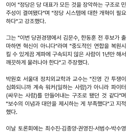
이어 "정당은 당 대표가 모든 것을 장악하는 구조로 민
주성이 결여됐다"며 "정당 시스템에 대한 개혁이 필요
하다"고 강조했다.
그는 "이번 당권경쟁에서 김문수, 한동훈 전 후보가 출
마하면 혁신이 아니다"라며 "중도적인 연합을 복원시
킬 수 있게끔 계파에 구속되지 않은 사람이 1년만 해서
깨끗하게 물러나야 한다"고 주장했다.
박원호 서울대 정치외교학과 교수는 "진영 간 투쟁이
심화되니까 계속 워커(일하는 사람)가 아니라 파이터
(싸우는 사람)를 만들어내는 구조로 됐던 것 같다"며
"보수의 이념과 대안을 제시하는 게 부족했다"고 지적
했다.
이날 토론회에는 최수진·김종양·권영진·서범수·박수영