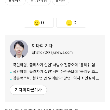
#개혁안
#국민의힘
#혁신
0
0
이다희 기자
qhsfid70@ajunews.com
국민의힘, '돌려차기 실언' 서범수·진종오에 "윤리위 엄중 조치"...징계 정국 확대
국민의힘, '돌려차기 실언' 서범수·진종오에 "윤리위 조치 있어야"
장동혁 "李, '형소법 안 읽어봤다' 망언...역사 죄인될까 책임 회피"
기자의 다른기사