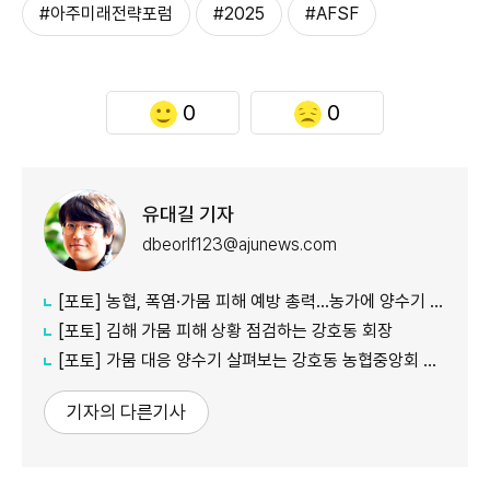
#아주미래전략포럼
#2025
#AFSF
0
0
유대길 기자
dbeorlf123@ajunews.com
[포토] 농협, 폭염·가뭄 피해 예방 총력…농가에 양수기 지원
[포토] 김해 가뭄 피해 상황 점검하는 강호동 회장
[포토] 가뭄 대응 양수기 살펴보는 강호동 농협중앙회 회장
기자의 다른기사