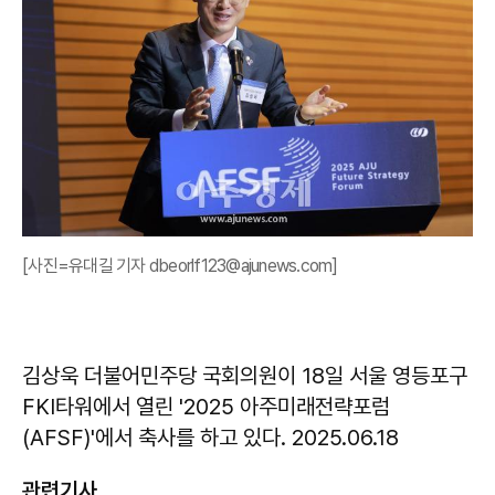
[사진=유대길 기자 dbeorlf123@ajunews.com]
김상욱 더불어민주당 국회의원이 18일 서울 영등포구
FKI타워에서 열린 '2025 아주미래전략포럼
(AFSF)'에서 축사를 하고 있다. 2025.06.18
관련기사