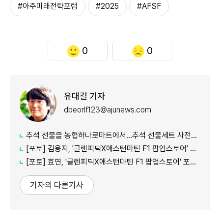
#아주미래전략포럼
#2025
#AFSF
0
0
유대길 기자
dbeorlf123@ajunews.com
추석 선물을 농협하나로마트에서…추석 선물세트 사전예약 실시
[포토] 김용지, '글렌피딕X애스턴마틴 F1 팝업스토어' 포토콜 참석
[포토] 효연, '글렌피딕X애스턴마틴 F1 팝업스토어' 포토콜 참석
기자의 다른기사