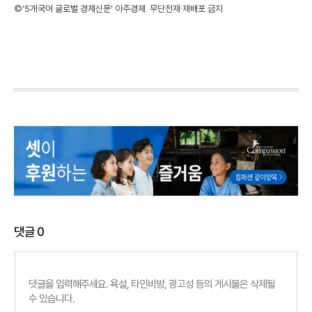
©'5개국어 글로벌 경제신문' 아주경제. 무단전재·재배포 금지
댓글
0