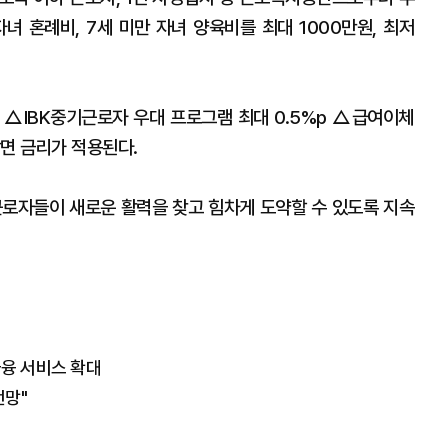
녀 혼례비, 7세 미만 자녀 양육비를 최대 1000만원, 최저
) △IBK중기근로자 우대 프로그램 최대 0.5%p △급여이체
 감면 금리가 적용된다.
로자들이 새로운 활력을 찾고 힘차게 도약할 수 있도록 지속
융 서비스 확대
전망"