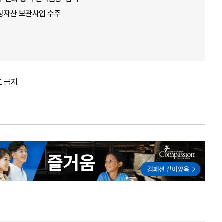
가상자산 보관사업 수주
포 금지