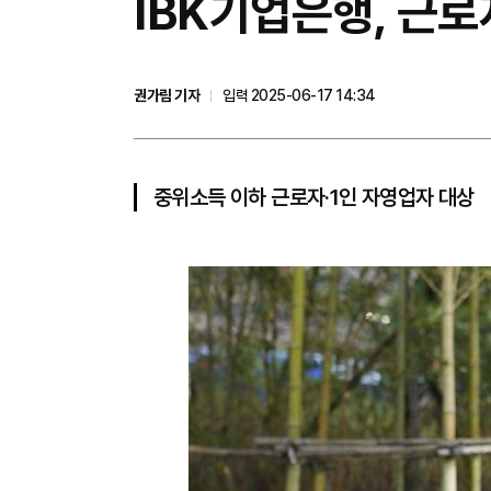
IBK기업은행, 근로
권가림 기자
입력 2025-06-17 14:34
중위소득 이하 근로자·1인 자영업자 대상