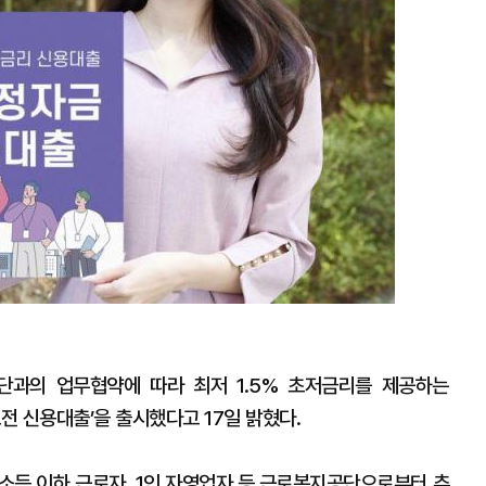
단과의 업무협약에 따라 최저 1.5% 초저금리를 제공하는
전 신용대출’을 출시했다고 17일 밝혔다.
득 이하 근로자, 1인 자영업자 등 근로복지공단으로부터 추