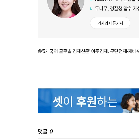
두나무, 경찰청 압수 
기자의 다른기사
©'5개국어 글로벌 경제신문' 아주경제. 무단전재·재배
댓글
0