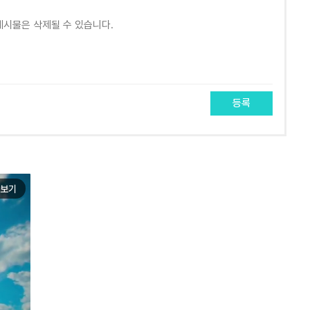
등록
보기