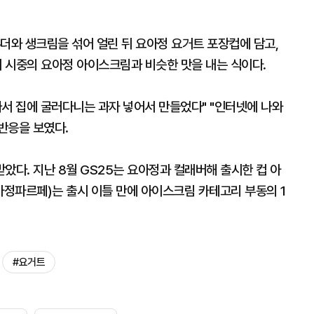
더와 생크림을 섞어 얼린 뒤 요아정 요거트 포장컵에 담고,
넣어 시중의 요아정 아이스크림과 비슷한 맛을 내는 식이다.
싸서 집에 굴러다니는 과자 넣어서 만들었다" "인터넷에 나와
 반응을 보였다.
받았다. 지난 8월 GS25는 요아정과 컬래버해 출시한 컵 아
정파르페)는 출시 이틀 만에 아이스크림 카테고리 부동의 1
#요거트