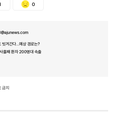
1
0
8@ajunews.com
반도 빗겨간다…예상 경로는?
사흘째 환자 200명대 속출
포 금지