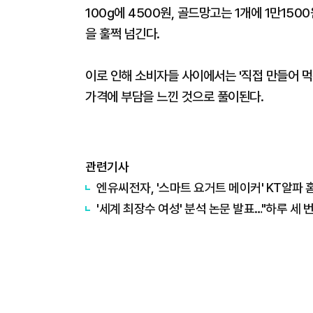
100g에 4500원, 골드망고는 1개에 1만15
을 훌쩍 넘긴다.
이로 인해 소비자들 사이에서는 '직접 만들어 먹는
가격에 부담을 느낀 것으로 풀이된다.
관련기사
엔유씨전자, '스마트 요거트 메이커' KT알파 
'세계 최장수 여성' 분석 논문 발표…"하루 세 