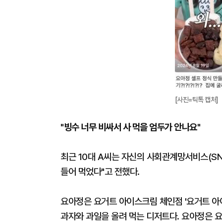
[사진=틱톡 캡처]
"빙수 너무 비싸서 사 먹을 엄두가 안나요"
최근 10대 A씨는 자신의 사회관계망서비스(SN
들어 먹었다"고 전했다.
요아정은 요거트 아이스크림 체인점 '요거트 아
과자와 과일을 올려 먹는 디저트다. 요아정은 요