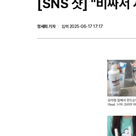
[SNS 샷] "비싸
정세희 기자
입력 2025-06-17 17:17