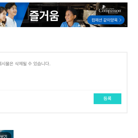
등록
보기