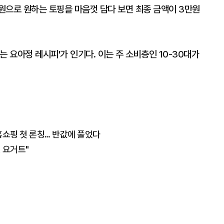
00원으로 원하는 토핑을 마음껏 담다 보면 최종 금액이 3만원
 요아정 레시피'가 인기다. 이는 주 소비층인 10-30대가
홈쇼핑 첫 론칭… 반값에 풀었다
번 요거트"