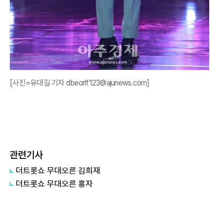
[사진=유대길 기자 dbeorlf123@ajunews.com]
관련기사
더트롯쇼 무대오른 김희재
더트롯쇼 무대오른 홍자