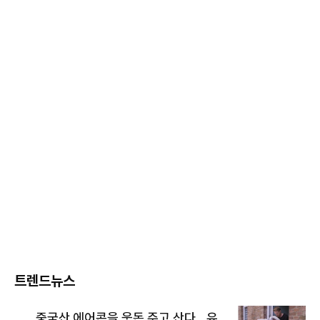
트렌드뉴스
중국산 에어콘을 웃돈 주고 산다...유