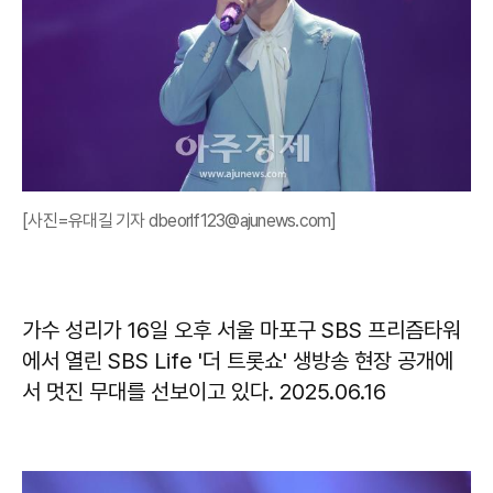
[사진=유대길 기자 dbeorlf123@ajunews.com]
가수 성리가 16일 오후 서울 마포구 SBS 프리즘타워
에서 열린 SBS Life '더 트롯쇼' 생방송 현장 공개에
서 멋진 무대를 선보이고 있다. 2025.06.16