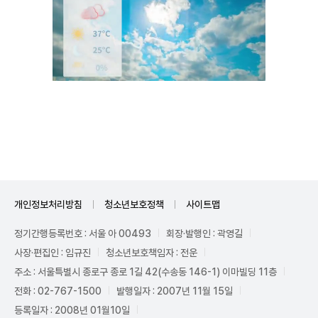
Unmute
개인정보처리방침
청소년보호정책
사이트맵
정기간행등록번호 : 서울 아 00493
회장·발행인 : 곽영길
사장·편집인 : 임규진
청소년보호책임자 : 전운
주소 : 서울특별시 종로구 종로 1길 42(수송동 146-1) 이마빌딩 11층
전화 : 02-767-1500
발행일자 : 2007년 11월 15일
등록일자 : 2008년 01월10일