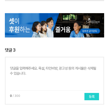
댓글
3
0
/ 300
등록