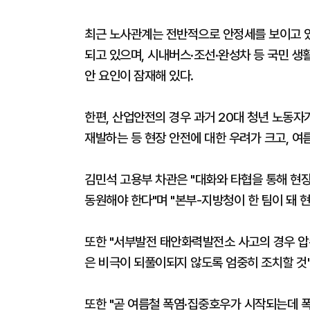
최근 노사관계는 전반적으로 안정세를 보이고 있
되고 있으며, 시내버스·조선·완성차 등 국민 
안 요인이 잠재해 있다.
한편, 산업안전의 경우 과거 20대 청년 노동자
재발하는 등 현장 안전에 대한 우려가 크고, 여
김민석 고용부 차관은 "대화와 타협을 통해 현
동원해야 한다"며 "본부-지방청이 한 팀이 돼 
또한 "서부발전 태안화력발전소 사고의 경우 압
은 비극이 되풀이되지 않도록 엄중히 조치할 것
또한 "곧 여름철 폭염·집중호우가 시작되는데 