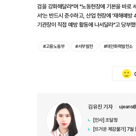
검을 강화해달라"며 "노동현장에 기본을 바로 세
서'는 반드시 준수하고, 산업 현장에 '재해예방
기관장이 직접 예방 활동에 나서달라"고 당부했
#고용노동부
#서부발전
#태안화력발전소
김유진 기자
ujeans
[인사] 조달청
[뜨거운 체감물가] 7월