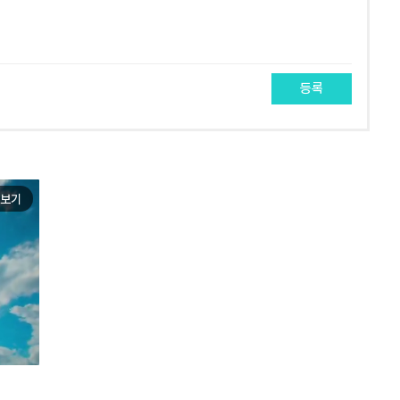
등록
보기