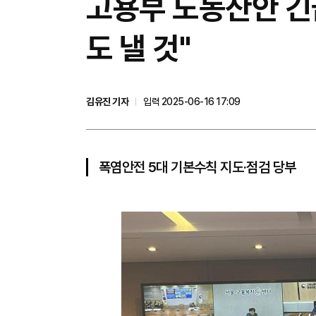
고용부 노동산안 긴
도 낼 것"
김유진 기자
입력 2025-06-16 17:09
폭염안전 5대 기본수칙 지도·점검 당부