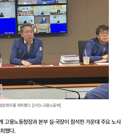
점검회의를 개최했다. [사진=고용노동부]
6개 고용노동청장과 본부 실·국장이 참석한 가운데 주요 노사
개최했다.