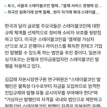
토스, 서클과 스테이블코인 협력…"결제 서비스 경쟁력 강화"
외국인 원화거래 장벽 철폐…현지 직거래 확대·스테이블코인 제도화 시동
한국과 달리 글로벌 주요국들은 스테이블코인에 대한
규제 체계를 선제적으로 정비해 소비자 보호를 뒷받침
하고 있다. 미국은 스테이블코인을 '결제형 가상자
산'으로 보고 은행이나 라이선스를 획득한 핀테크 기업
만 발행할 수 있도록 하는 법안을 추진 중이다. 일본과
싱가포르는 은행과 전자금융업자만 스테이블코인 발
행을 허용하고 있다.
김갑래
자본시장연구원 연구위원은 "스테이블코인 발
행인은 불특정 다수로부터 자금을 모집하므로 엄격한
진입규제와 발행·유통 공시의무를 부여해야 한다"며
"가상자산 발행인의 자격을 국내외 법인으로 제한하고
원화기반 스테이블코인 발행인 자격은 일본처럼 은행·