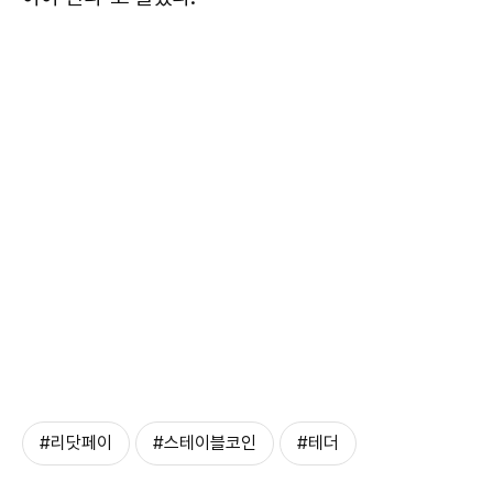
#리닷페이
#스테이블코인
#테더