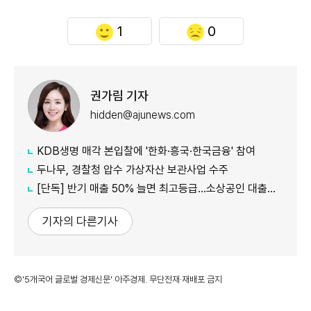
1
0
권가림 기자
hidden@ajunews.com
KDB생명 매각 본입찰에 '한화·흥국·한국금융' 참여
두나무, 경찰청 압수 가상자산 보관사업 수주
[단독] 반기 매출 50% 늘면 최고등급…소상공인 대출에 성장성 반영
기자의 다른기사
©'5개국어 글로벌 경제신문' 아주경제. 무단전재·재배포 금지