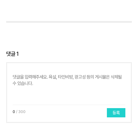
댓글
1
0
/ 300
등록