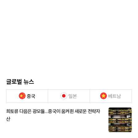
글로벌 뉴스
중국
일본
베트남
희토류 다음은 광모듈…중국이 움켜쥔 새로운 전략자
산