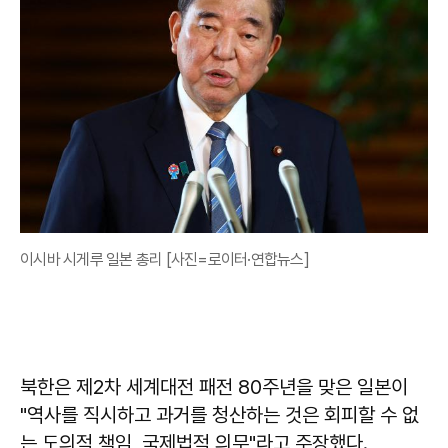
이시바 시게루 일본 총리 [사진=로이터·연합뉴스]
북한은 제2차 세계대전 패전 80주년을 맞은 일본이
"역사를 직시하고 과거를 청산하는 것은 회피할 수 없
는 도의적 책임, 국제법적 의무"라고 주장했다.