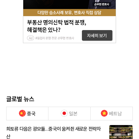
글로벌 뉴스
중국
일본
베트남
희토류 다음은 광모듈…중국이 움켜쥔 새로운 전략자
산