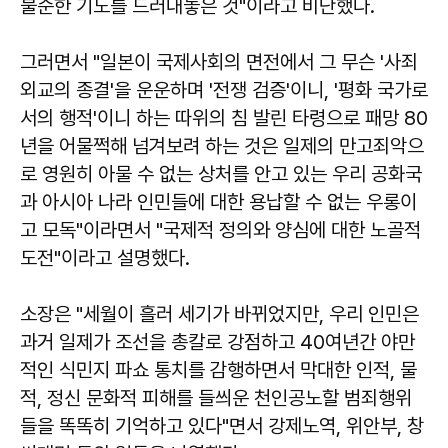
불순한 기도를 드러내놓은 것"이라고 비난했다.
그러면서 "일본이 국제사회의 면전에서 그 무슨 '사죄
외교의 종결'을 운운하며 '전쟁 검증'이니, '평화 국가로
서의 행적'이니 하는 따위의 침 발린 타령으로 패망 80
년을 어물쩍해 넘겨보려 하는 것은 일제의 만고죄악으
로 영원히 아물 수 없는 상처를 안고 있는 우리 공화국
과 아시아 나라 인민들에 대한 용납할 수 없는 우롱이
고 모독"이라면서 "국제적 정의와 양심에 대한 노골적
도전"이라고 설명했다.
소장은 "세월이 흘러 세기가 바뀌었지만, 우리 인민은
과거 일제가 조선을 총칼로 강점하고 40여년간 야만
적인 식민지 파쇼 통치를 감행하면서 막대한 인적, 물
적, 정신 문화적 피해를 들씌운 천인공노할 범죄행위
들을 똑똑히 기억하고 있다"면서 강제노역, 위안부, 창