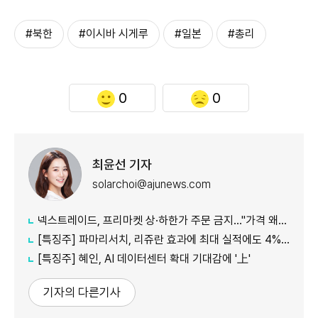
#북한
#이시바 시게루
#일본
#총리
0
0
최윤선 기자
solarchoi@ajunews.com
넥스트레이드, 프리마켓 상·하한가 주문 금지…"가격 왜곡 방지"
[특징주] 파마리서치, 리쥬란 효과에 최대 실적에도 4%대 약세
[특징주] 혜인, AI 데이터센터 확대 기대감에 '上'
기자의 다른기사