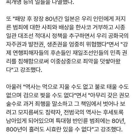
씨개명 등의 일들을 나열했다.
또 "패망 후 장장 80년간 일본은 우리 인민에게 저지
른 범죄에 대한 사죄와 배상을 한사코 거부하고 시종
일관 대조선 적대시 정책을 추구하면서 우리 공화국의
자주권과 발전권, 생존권을 엄중히 위협했다"면서 "강
제 연행피해자들의 후손들인 재일조선인들의 민족 권
리를 침해함으로써 이중삼중으로 죄악을 덧쌓아왔
다"고 강조했다.
아울러 "역사는 먹으로 지울 수도 없고 불로 태울 수도
없으며 검으로 찢을 수도 없다"면서 "아무리 갖은 권모
술수로 과거 죄행을 말소하고 그 책임에서 벗어나 보
려고 모지름써도 침략자, 전범국의 역사는 후세토록
남아있게 되어있으며 특대형 반인륜 범죄에는 80년,
800년이 흘러도 시효란 있을 수 없다"고 강조했다.