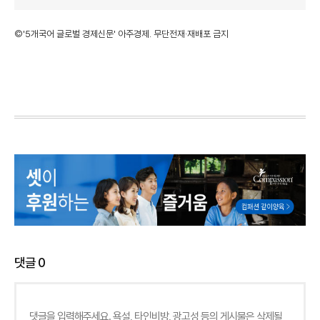
©'5개국어 글로벌 경제신문' 아주경제. 무단전재·재배포 금지
댓글
0