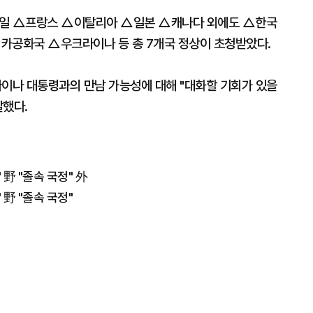
독일 △프랑스 △이탈리아 △일본 △캐나다 외에도 △한국
공화국 △우크라이나 등 총 7개국 정상이 초청받았다.
이나 대통령과의 만남 가능성에 대해 "대화할 기회가 있을
말했다.
 野 "졸속 국정" 外
 野 "졸속 국정"