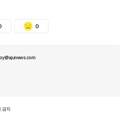
0
0
oy@ajunews.com
포 금지