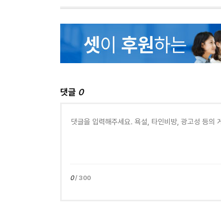
댓글
0
0
/ 300