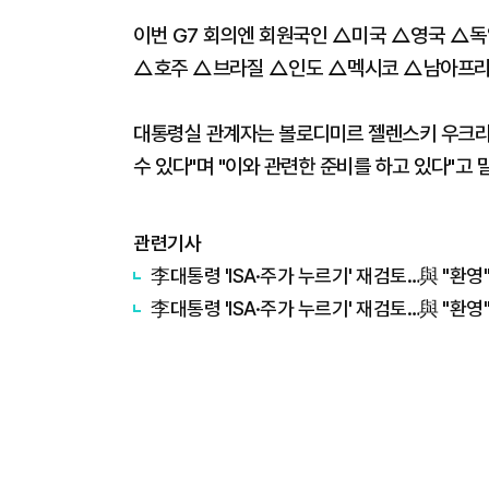
이번 G7 회의엔 회원국인 △미국 △영국 △
△호주 △브라질 △인도 △멕시코 △남아프리카
대통령실 관계자는 볼로디미르 젤렌스키 우크라
수 있다"며 "이와 관련한 준비를 하고 있다"고 
관련기사
李대통령 'ISA·주가 누르기' 재검토…與 "환영"
李대통령 'ISA·주가 누르기' 재검토…與 "환영"