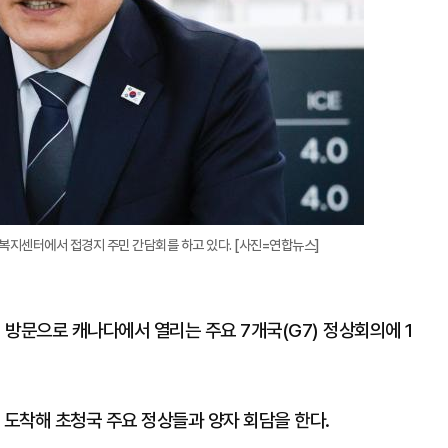
복지센터에서 접경지 주민 간담회를 하고 있다. [사진=연합뉴스]
외 방문으로 캐나다에서 열리는 주요 7개국(G7) 정상회의에 1
 도착해 초청국 주요 정상들과 양자 회담을 한다.