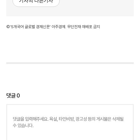
기자의 다른기사
©'5개국어 글로벌 경제신문' 아주경제. 무단전재·재배포 금지
댓글
0