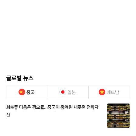
글로벌 뉴스
중국
일본
베트남
희토류 다음은 광모듈…중국이 움켜쥔 새로운 전략자
산