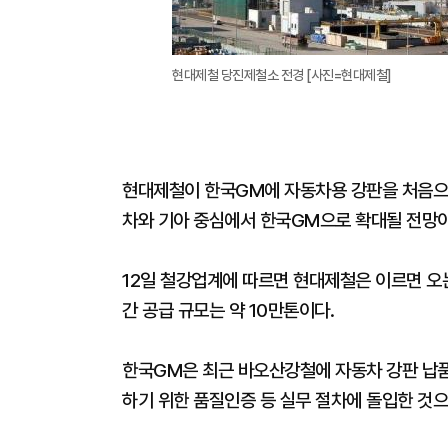
현대제철 당진제철소 전경 [사진=현대제철]
현대제철이 한국GM에 자동차용 강판을 처음으
차와 기아 중심에서 한국GM으로 확대될 전망이
12일 철강업계에 따르면 현대제철은 이르면 오
간 공급 규모는 약 10만톤이다.
한국GM은 최근 바오산강철에 자동차 강판 납품
하기 위한 품질인증 등 실무 절차에 돌입한 것으