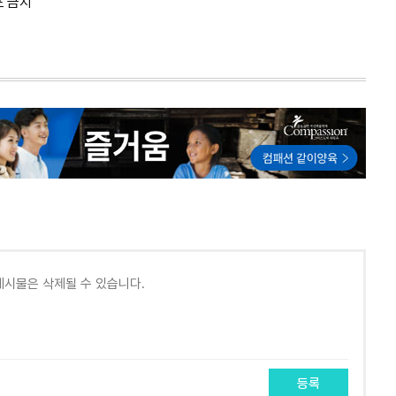
포 금지
등록