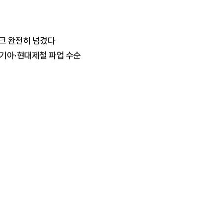
스크 완전히 넘겼다
 기아·현대제철 파업 수순