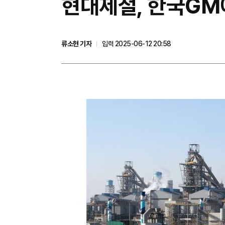
현대제철, 한국GM에
류소현 기자
입력 2025-06-12 20:58