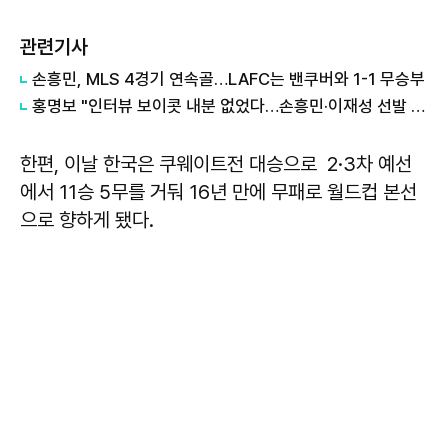
관련기사
손흥민, MLS 4경기 연속골…LAFC는 밴쿠버와 1-1 무승부
홍명보 "인터뷰 보이콧 내분 없었다…손흥민·이재성 선발 제외는 전술적 판단"
한편, 이날 한국은 쿠웨이트전 대승으로 2·3차 예선
에서 11승 5무를 거둬 16년 만에 무패로 월드컵 본선
으로 향하게 됐다.