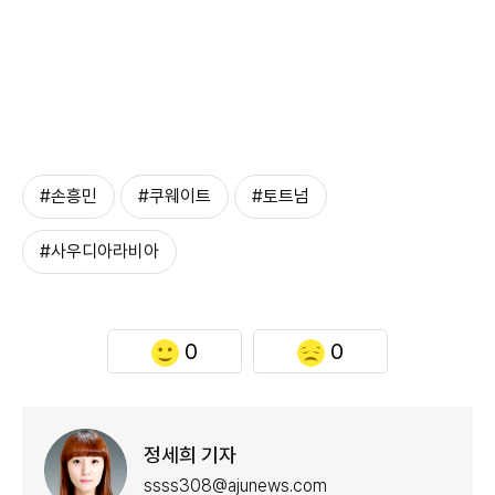
#손흥민
#쿠웨이트
#토트넘
#사우디아라비아
0
0
정세희 기자
ssss308@ajunews.com