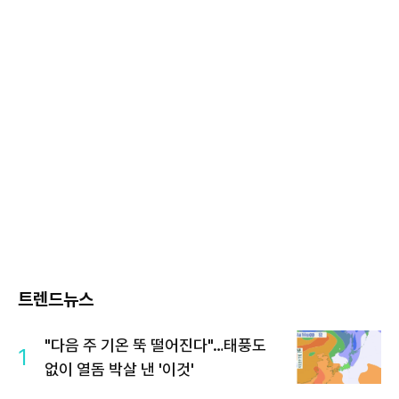
트렌드뉴스
"다음 주 기온 뚝 떨어진다"…태풍도
1
없이 열돔 박살 낸 '이것'