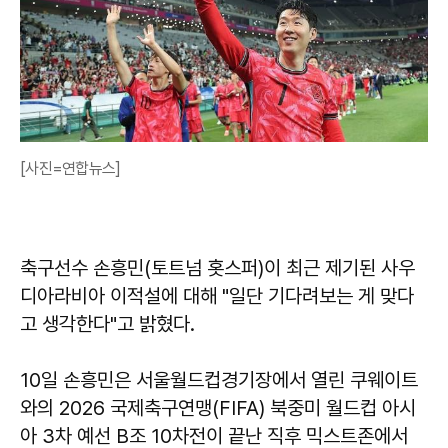
[사진=연합뉴스]
축구선수 손흥민(토트넘 홋스퍼)이 최근 제기된 사우
디아라비아 이적설에 대해 "일단 기다려보는 게 맞다
고 생각한다"고 밝혔다.
10일 손흥민은 서울월드컵경기장에서 열린 쿠웨이트
와의 2026 국제축구연맹(FIFA) 북중미 월드컵 아시
아 3차 예선 B조 10차전이 끝난 직후 믹스트존에서