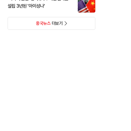
설립 3년된 '아이성나'
중국뉴스
더보기