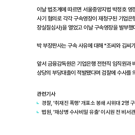
이날 법조계에 따르면 서울중앙지법 박정호 영
사기 혐의로 각각 구속영장이 재청구된 기업은행 
장실질심사)을 열었고 이날 구속영장을 발부했다
박 부장판사는 구속 사유에 대해 "조씨와 김씨가
앞서 금융감독원은 기업은행 전현직 임직원과 배우
상당의 부당대출이 적발됐다며 검찰에 수사를 
관련기사
경찰, '취재진 폭행' 개표소 봉쇄 시위대 2명 
법원, '채상병 수사비밀 유출' 이시원 전 비서