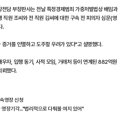
장전담 부장판사는 전날 특정경제범죄 가중처벌법상 배임과
직원 조씨와 전 직원 김씨에 대한 구속 전 피의자 심문(영
.
 증거를 인멸하고 도주할 우려가 있다"고 설명했다.
자, 입행 동기, 사적 모임, 거래처 등이 연계된 882억원
의뢰했다.
구속영장 신청
관 영장기각…"법리적으로 다퉈볼 여지 있어"