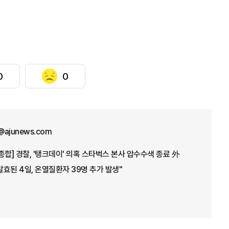
0
0
@ajunews.com
종합] 경찰, '탱크데이' 의혹 스타벅스 본사 압수수색 종료 外
효된 4일, 온열질환자 39명 추가 발생"