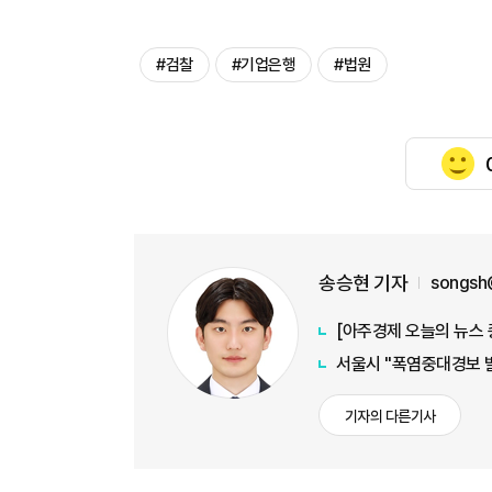
#검찰
#기업은행
#법원
송승현 기자
songsh
[아주경제 오늘의 뉴스 
서울시 "폭염중대경보 발
기자의 다른기사