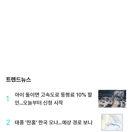
트렌드뉴스
아이 둘이면 고속도로 통행료 10% 할
1
인…오늘부터 신청 시작
2
태풍 '찬홈' 한국 오나…예상 경로 보니