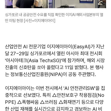
싱가포르 내 공공안전 수요를 직접 확인한 이지AI 해외사업본부의 열
띤 미팅 현장 [사진=이지에이아이]
산업안전 AI 전문기업 이지에이아이(EasyAI)가 지난
달 27~29일 싱가포르에서 열린 아시아 최대 전시회
'아시아테크(Asia TechxSG)'에 참가하며, 해외 시장
진출의 신호탄을 쏘아 올렸다고 11일 밝혔다. 본 행사
는 정보통신산업진흥원(NIPA)이 공동 주관했다.
이지에이아이는 이번 전시에서 'AI 안전관리SW'을 집
중적으로 선보였다. 특히 △안전보호구 착용점검(No
PPE) △폭행싸움 △쓰러짐 △화재연기 등으로 다양
한 산업 재해를 실시간으로 감지하고 경보하는 AI 비