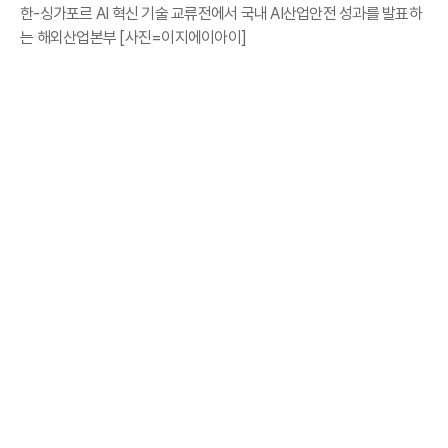
한-싱가포르 AI 혁신 기술 교류전에서 국내 AI산업안전 성과를 발표하
는 해외산업본부 [사진=이지에이아이]