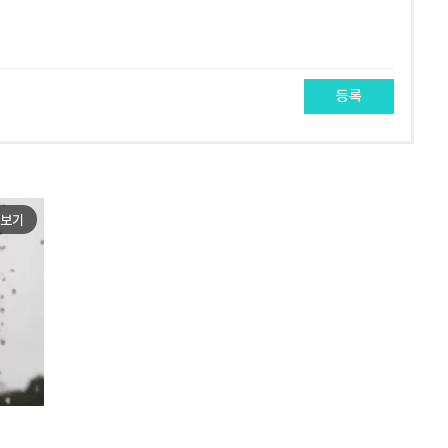
등록
보기