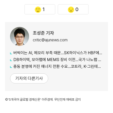
1
0
조성준 기자
critic@ajunews.com
버벅이는 AI, 메모리 부족 때문…SK하이닉스가 HBF에 집중하는 이유
DB하이텍, 모아팹에 MEMS 장비 이전…국가 나노팹 공정 지원
중동 분쟁에 커진 에너지 전환 수요…코트라, K-그린테크 수출길 넓힌다
기자의 다른기사
©'5개국어 글로벌 경제신문' 아주경제. 무단전재·재배포 금지