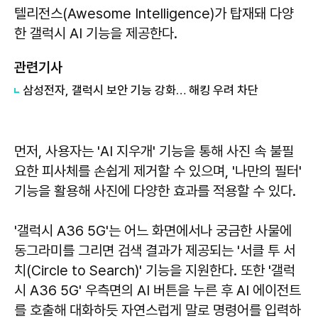
텔리전스(Awesome Intelligence)가 탑재돼 다양
한 갤럭시 AI 기능을 제공한다.
관련기사
삼성전자, 갤럭시 보안 기능 강화… 해킹 우려 차단
먼저, 사용자는 'AI 지우개' 기능을 통해 사진 속 불필
요한 피사체를 손쉽게 제거할 수 있으며, '나만의 필터'
기능을 활용해 사진에 다양한 효과를 적용할 수 있다.
'갤럭시 A36 5G'는 어느 화면에서나 궁금한 사물에
동그라미를 그리면 검색 결과가 제공되는 '서클 투 서
치(Circle to Search)' 기능을 지원한다. 또한 '갤럭
시 A36 5G' 우측면의 AI 버튼을 누른 후 AI 에이전트
를 호출해 대화하듯 자연스럽게 말로 명령어를 입력하