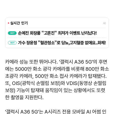
카메라 성능 또한 뛰어나다. '갤럭시 A36 5G'의 후면
에는 5000만 화소 광각 카메라를 비롯해 800만 화소
초광각 카메라, 500만 화소 접사 카메라가 탑재됐다.
또, OIS(광학식 손떨림 보정)와 VDIS(동영상 손떨림
보정) 기능이 탑재돼 움직임이 있는 상황에서도 또렷
한 촬영을 지원한다.
'갤럭시 A36 5G'는 A시리즈 전용 모바일 AI 어썸 인