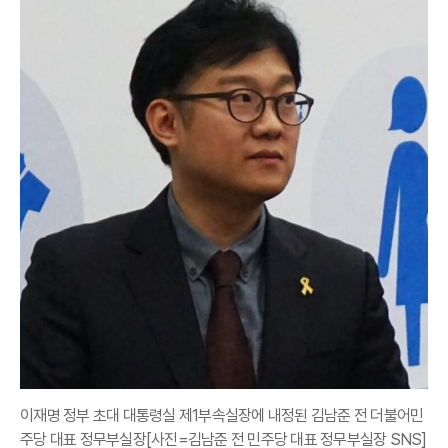
이재명 정부 초대 대통령실 제1부속실장에 내정된 김남준 전 더불어민
주당 대표 정무부실장[사진=김남준 전 민주당 대표 정무부실장 SNS]