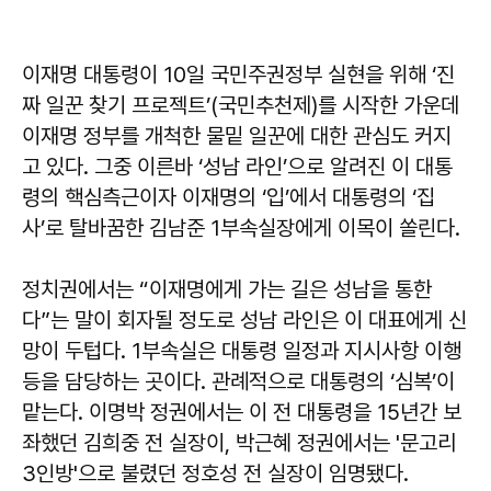
이재명 대통령이 10일 국민주권정부 실현을 위해 ‘진
짜 일꾼 찾기 프로젝트’(국민추천제)를 시작한 가운데
이재명 정부를 개척한 물밑 일꾼에 대한 관심도 커지
고 있다. 그중 이른바 ‘성남 라인’으로 알려진 이 대통
령의 핵심측근이자 이재명의 ‘입’에서 대통령의 ‘집
사’로 탈바꿈한 김남준 1부속실장에게 이목이 쏠린다.
정치권에서는 “이재명에게 가는 길은 성남을 통한
다”는 말이 회자될 정도로 성남 라인은 이 대표에게 신
망이 두텁다. 1부속실은 대통령 일정과 지시사항 이행
등을 담당하는 곳이다. 관례적으로 대통령의 ‘심복’이
맡는다. 이명박 정권에서는 이 전 대통령을 15년간 보
좌했던 김희중 전 실장이, 박근혜 정권에서는 '문고리
3인방'으로 불렸던 정호성 전 실장이 임명됐다.