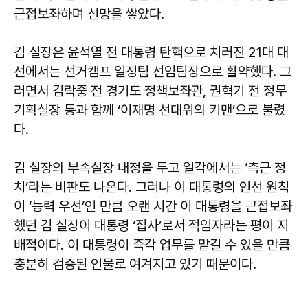
근접보좌하며 신망을 쌓았다.
김 실장은 윤석열 전 대통령 탄핵으로 치러진 21대 대
선에서는 선거캠프 일정팀 선임팀장으로 활약했다. 그
러면서 김락중 전 경기도 정책보좌관, 권혁기 전 정무
기획실장 등과 함께 ‘이재명 선대위의 키맨’으로 불렸
다.
김 실장의 부속실장 내정을 두고 일각에서는 ‘측근 정
치’라는 비판도 나온다. 그러나 이 대통령의 인선 원칙
이 ‘능력 우선’인 만큼 오랜 시간 이 대통령을 근접보좌
했던 김 실장이 대통령 ‘집사’로서 적임자라는 평이 지
배적이다. 이 대통령이 즉각 업무를 맡길 수 있을 만큼
충분히 검증된 인물로 여겨지고 있기 때문이다.