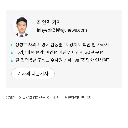
최인혁 기자
inhyeok31@ajunews.com
정성호 사의 표명에 한동훈 "도망쳐도 책임 안 사라져…지금이라도 막아야"
특검, '내란 혐의' 여인형·이진우에 징역 30년 구형
尹 징역 5년 구형…"수사권 침해" vs "정당한 인사권"
기자의 다른기사
©'5개국어 글로벌 경제신문' 아주경제. 무단전재·재배포 금지