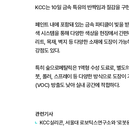
KCC는 10일 금속 특유의 반짝임과 질감을 
페인트 내에 포함돼 있는 금속 파티클이 빛을 받
색 시스템을 통해 다양한 색상을 현장에서 간편
리트, 목재, 벽지 등 다양한 소재에 도장이 가
강점도 있다.
특히 숲으로메탈릭은 1액형 수성 도료로, 별도의
붓, 롤러, 스프레이 등 다양한 방식으로 도장이
(VOC) 방출도 낮아 실내 공간에 적합하다.
관련기사
KCC실리콘, 서울대 로보틱스연구소와 '로봇용