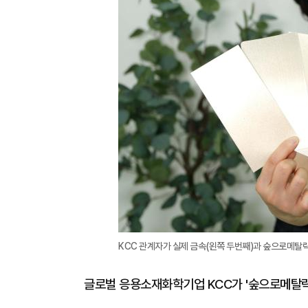
KCC 관계자가 실제 금속(왼쪽 두번째)과 숲으로메탈릭
글로벌 응용소재화학기업 KCC가 '숲으로메탈릭