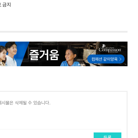
포 금지
등록