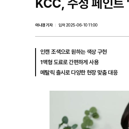
KCC, 수성 페인트
이나경 기자
입력 2025-06-10 11:00
인캔 조색으로 원하는 색상 구현
1액형 도료로 간편하게 사용
메탈릭 출시로 다양한 현장 맞춤 대응