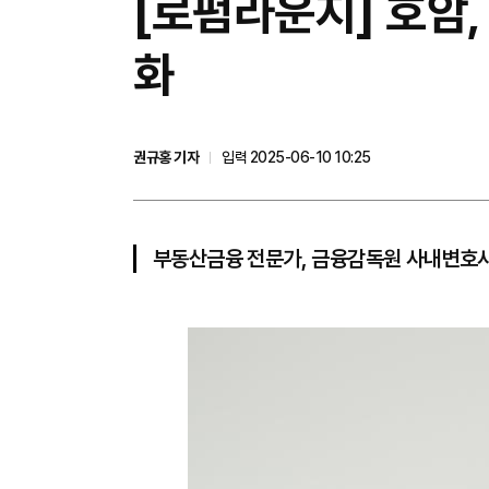
[로펌라운지] 호암,
화
권규홍 기자
입력 2025-06-10 10:25
부동산금융 전문가, 금융감독원 사내변호사