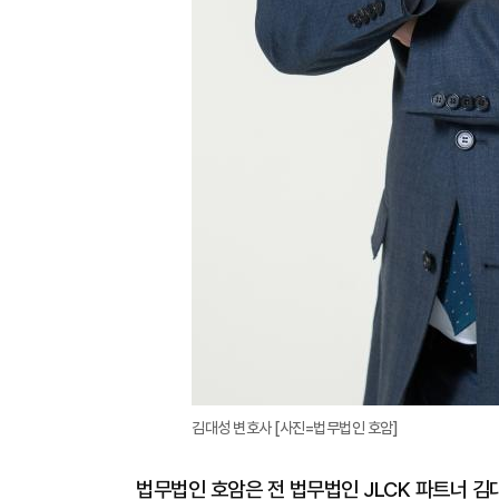
김대성 변호사 [사진=법무법인 호암]
법무법인 호암은 전 법무법인 JLCK 파트너 김