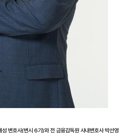
대성 변호사(변시 6기)와 전 금융감독원 사내변호사 박선영