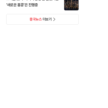
'새로운 홍콩'은 진행중
중국뉴스
더보기