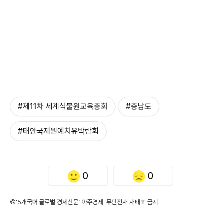
#제11차 세계식물원교육총회
#충남도
#태안국제원예치유박람회
0
0
©'5개국어 글로벌 경제신문' 아주경제. 무단전재·재배포 금지