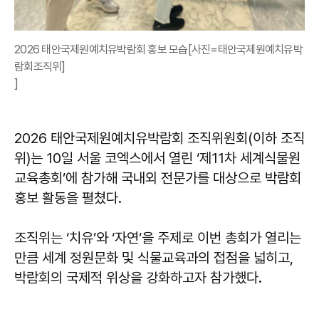
2026 태안국제원예치유박람회 홍보 모습[사진=태안국제원예치유박
람회조직위]
]
2026 태안국제원예치유박람회 조직위원회(이하 조직
위)는 10일 서울 코엑스에서 열린 ‘제11차 세계식물원
교육총회’에 참가해 국내외 전문가를 대상으로 박람회
홍보 활동을 펼쳤다.
조직위는 ‘치유’와 ‘자연’을 주제로 이번 총회가 열리는
만큼 세계 정원문화 및 식물교육과의 접점을 넓히고,
박람회의 국제적 위상을 강화하고자 참가했다.