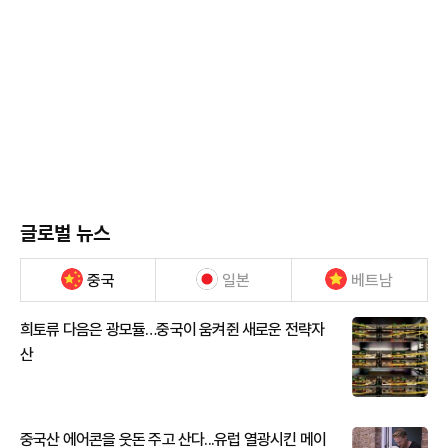
글로벌 뉴스
중국
일본
베트남
희토류 다음은 광모듈…중국이 움켜쥔 새로운 전략자
산
중국산 에어콘을 웃돈 주고 산다...유럽 열광시킨 메이