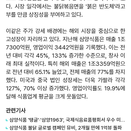
다. 시장 일각에서는 불닭볶음면을 '붉은 반도체'라고
부를 만큼 상징성을 부여하고 있다.
이같은 주가 강세 배경에는 해외 시장을 중심으로 한
고성장이 자리하고 있다. 지난해 삼양식품은 매출 1조
7300억원, 영업이익 3442억원을 기록했다. 이는 전
년 대비 각각 45%, 133% 증가한 수준으로, 창사 이
래 최대 실적이다. 특히 해외 매출은 1조3359억원으
로 전년 대비 65.1% 늘었고, 전체 매출의 77%를 차지
했다. 미국과 중국 법인 성장세는 더욱 가팔라 각각
127%, 70% 이상 증가했다. 영업이익률도 19.9%에
달해 식품업계 평균을 크게 웃돌았다.
관련기사
삼양식품 '탱글'·'삼양1963', 국제식음료품평회서 우수 미각상 수상
삼양식품 불닭 글로벌 캠페인 뮤비, 2개월 만에 1억뷰 돌파