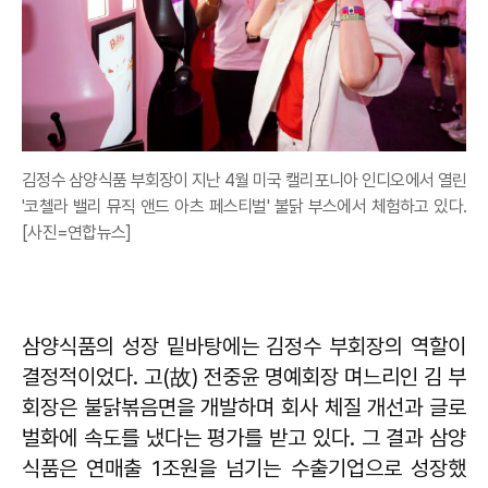
김정수 삼양식품 부회장이 지난 4월 미국 캘리포니아 인디오에서 열린
'코첼라 밸리 뮤직 앤드 아츠 페스티벌' 불닭 부스에서 체험하고 있다.
[사진=연합뉴스]
삼양식품의 성장 밑바탕에는 김정수 부회장의 역할이
결정적이었다. 고(故) 전중윤 명예회장 며느리인 김 부
회장은 불닭볶음면을 개발하며 회사 체질 개선과 글로
벌화에 속도를 냈다는 평가를 받고 있다. 그 결과 삼양
식품은 연매출 1조원을 넘기는 수출기업으로 성장했