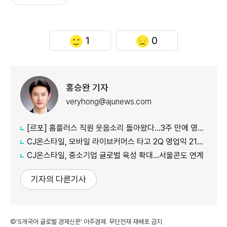
1
0
홍승완 기자
veryhong@ajunews.com
[르포] 홈플러스 직원 웃음소리 돌아왔다…3주 만에 영업 재개 채비
CJ온스타일, 모바일 라이브커머스 타고 2Q 영업익 21%↑
CJ온스타일, 중소기업 글로벌 육성 확대…서울콘도 연계
기자의 다른기사
©'5개국어 글로벌 경제신문' 아주경제. 무단전재·재배포 금지